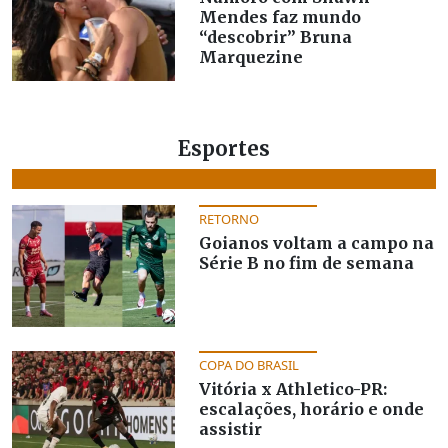
Mendes faz mundo
“descobrir” Bruna
Marquezine
Esportes
RETORNO
Goianos voltam a campo na
Série B no fim de semana
COPA DO BRASIL
Vitória x Athletico-PR:
escalações, horário e onde
assistir