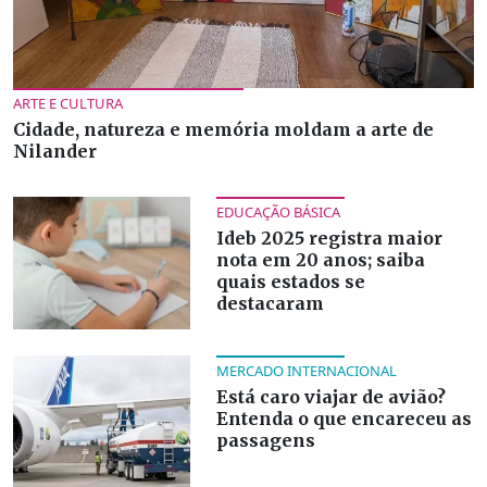
ARTE E CULTURA
Cidade, natureza e memória moldam a arte de
Nilander
EDUCAÇÃO BÁSICA
Ideb 2025 registra maior
nota em 20 anos; saiba
quais estados se
destacaram
MERCADO INTERNACIONAL
Está caro viajar de avião?
Entenda o que encareceu as
passagens