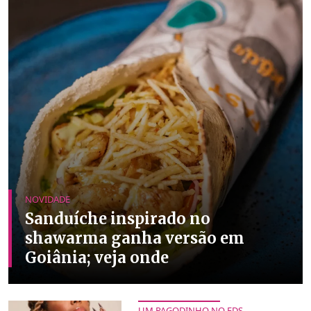
NOVIDADE
Sanduíche inspirado no
shawarma ganha versão em
Goiânia; veja onde
UM PAGODINHO NO FDS