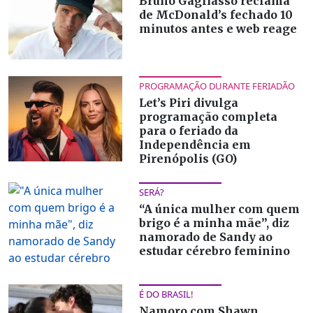
Bruno Gagliasso reclama
de McDonald’s fechado 10
minutos antes e web reage
PROGRAMAÇÃO DURANTE FERIADÃO
Let’s Piri divulga
programação completa
para o feriado da
Independência em
Pirenópolis (GO)
SERÁ?
“A única mulher com quem
brigo é a minha mãe”, diz
namorado de Sandy ao
estudar cérebro feminino
É DO BRASIL!
Namoro com Shawn