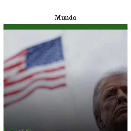
Mundo
EUA X CUBA