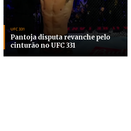
UFC 331
Pantoja disputa revanche pelo
cinturão no UFC 331