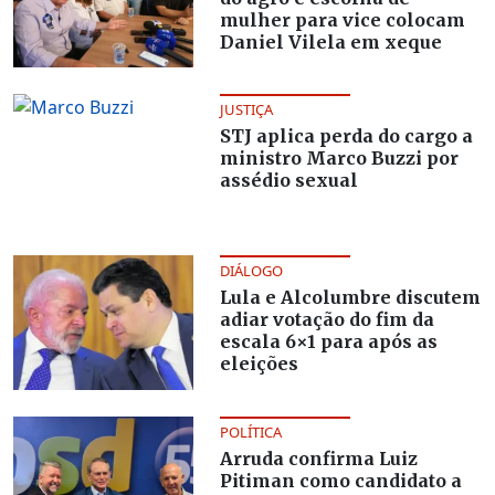
mulher para vice colocam
Daniel Vilela em xeque
JUSTIÇA
STJ aplica perda do cargo a
ministro Marco Buzzi por
assédio sexual
DIÁLOGO
Lula e Alcolumbre discutem
adiar votação do fim da
escala 6×1 para após as
eleições
POLÍTICA
Arruda confirma Luiz
Pitiman como candidato a