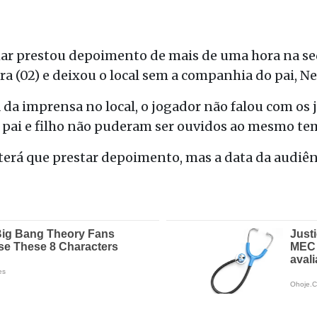
mar prestou depoimento de mais de uma hora na se
ra (02) e deixou o local sem a companhia do pai, N
da imprensa no local, o jogador não falou com os 
, pai e filho não puderam ser ouvidos ao mesmo te
terá que prestar depoimento, mas a data da audiên