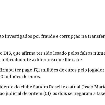
ão investigados por fraude e corrupção na transfer
po DIS, que afirma ter sido lesado pelos falsos núm
 judicialmente a diferença que lhe cabe.
firmou ter pago 17,1 milhões de euros pelo jogador
0 milhões de euros.
idente do clube Sandro Rosell e o atual, Josep Ma
o judicial de ontem (01), os dois se negaram a fa