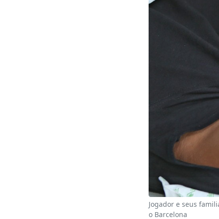
Jogador e seus famili
o Barcelona