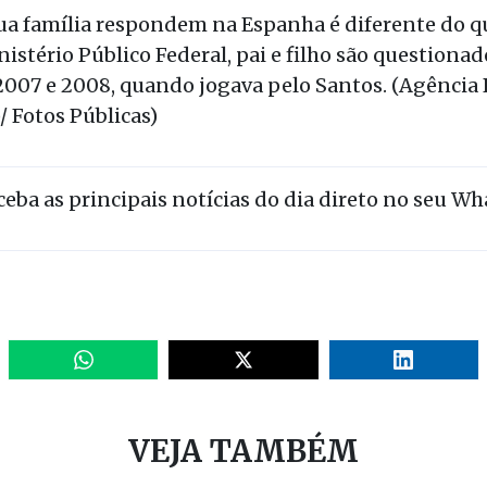
ua família respondem na Espanha é diferente do q
istério Público Federal, pai e filho são questiona
007 e 2008, quando jogava pelo Santos. (Agência B
/ Fotos Públicas)
eceba as principais notícias do dia direto no seu W
VEJA TAMBÉM