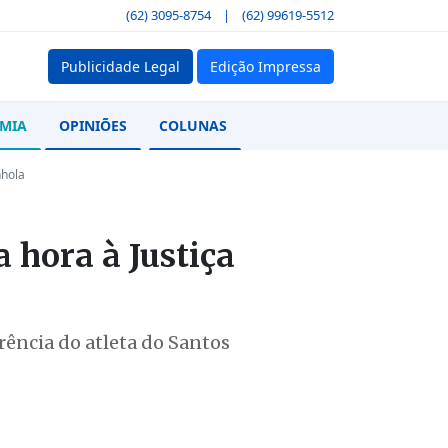
(62) 3095-8754
|
(62) 99619-5512
Publicidade Legal
Edição Impressa
MIA
OPINIÕES
COLUNAS
nhola
hora à Justiça
rência do atleta do Santos