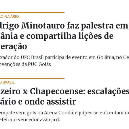
O NA ÁREA
rigo Minotauro faz palestra em
ânia e compartilha lições de
eração
ador do UFC Brasil participa de evento em Goiânia, no C
nvenções da PUC Goiás
O BRASIL
zeiro x Chapecoense: escalações
ário e onde assistir
empate sem gols na Arena Condá, equipes se enfrentam n
-feira, o vencedor avança d...