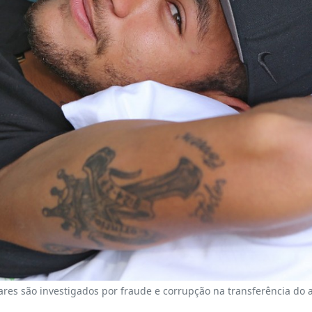
ares são investigados por fraude e corrupção na transferência do 