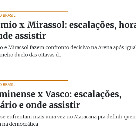
O BRASIL
mio x Mirassol: escalações, hor
nde assistir
 e Mirassol fazem confronto decisivo na Arena após igua
meiro duelo das oitavas d...
O BRASIL
minense x Vasco: escalações,
ário e onde assistir
s se enfrentam mais uma vez no Maracanã pra definir que
a na democrática