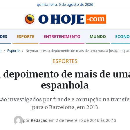
quinta-feira, 6 de agosto de 2026
DES
ESPORTE
ENTRETENIMENTO
MUNDO
ECONO
o
Esporte
Neymar presta depoimento de mais de uma hora à Justiça espa
ESPORTES
 depoimento de mais de uma 
espanhola
 são investigados por fraude e corrupção na transfe
para o Barcelona, em 2013
por
Redação
em 2 de fevereiro de 2016 às 20:13