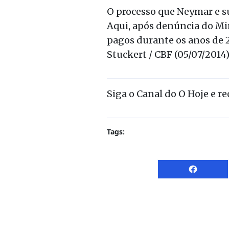
O processo que Neymar e s
Aqui, após denúncia do Min
pagos durante os anos de 2
Stuckert / CBF (05/07/2014)
Siga o Canal do O Hoje e r
Tags: