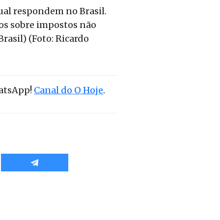
ual respondem no Brasil.
dos sobre impostos não
rasil) (Foto: Ricardo
hatsApp!
Canal do O Hoje
.