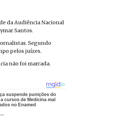
de da Audiência Nacional
eymar Santos.
jornalistas. Segundo
mpo pelos juízes.
cia não foi marcada.