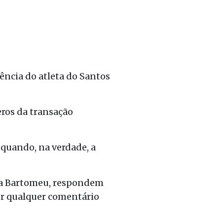
ência do atleta do Santos
eros da transação
 quando, na verdade, a
ria Bartomeu, respondem
zer qualquer comentário