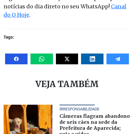
notícias do dia direto no seu WhatsApp!
Canal
do O Hoje
.
Tags:
VEJA TAMBÉM
IRRESPONSABILIDADE
Câmeras flagram abandono
de seis cães na sede da
Prefeitura de Aparecida;
veja o vídeo