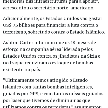
melhorias nas infraestruturas para a apoiar”,
acrescentou o secretário norte-americano.
Adicionalmente, os Estados Unidos vão gastar
US$ 7,5 bilhões para financiar a luta contra o
terrorismo, sobretudo contra o Estado Islâmico.
Ashton Carter informou que os 18 meses de
esforço na campanha aérea liderada pelos
Estados Unidos contra os jihadistas na Síria e
no Iraque reduziram o estoque de bombas
existente no país.
“Ultimamente temos atingido o Estado
Islâmico com tantas bombas inteligentes,
guiadas por GPS, e com tantos mísseis guiados
por laser que tivemos de diminuir as que
utilizamos contra os terroristas”, argumentou