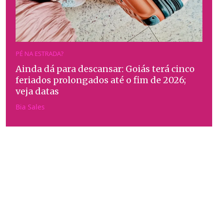
PÉ NA ESTRADA?
Ainda dá para descansar: Goiás terá cinco
feriados prolongados até o fim de 2026;
veja datas
Bia Sales