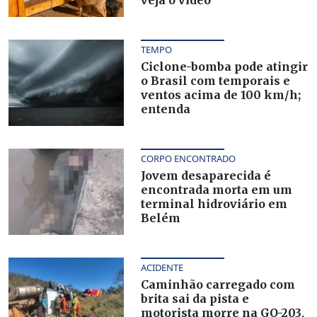
TEMPO
Ciclone-bomba pode atingir
o Brasil com temporais e
ventos acima de 100 km/h;
entenda
CORPO ENCONTRADO
Jovem desaparecida é
encontrada morta em um
terminal hidroviário em
Belém
ACIDENTE
Caminhão carregado com
brita sai da pista e
motorista morre na GO-203,