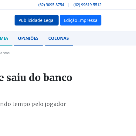
(62) 3095-8754
|
(62) 99619-5512
Publicidade Legal
Edição Impressa
MIA
OPINIÕES
COLUNAS
servas
e saiu do banco
undo tempo pelo jogador