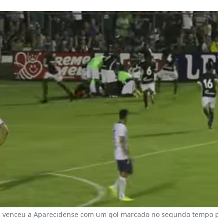
ha venceu a Aparecidense com um gol marcado no segundo tempo p