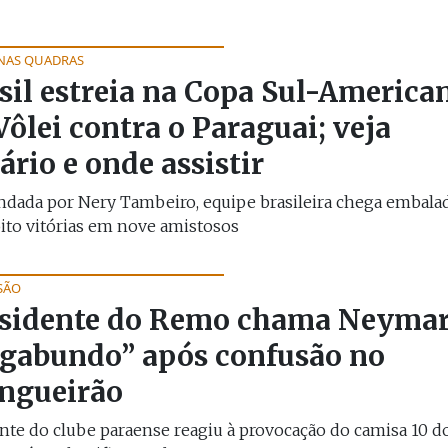
 NAS QUADRAS
sil estreia na Copa Sul-America
Vôlei contra o Paraguai; veja
ário e onde assistir
dada por Nery Tambeiro, equipe brasileira chega embala
ito vitórias em nove amistosos
SÃO
sidente do Remo chama Neymar
gabundo” após confusão no
ngueirão
nte do clube paraense reagiu à provocação do camisa 10 d