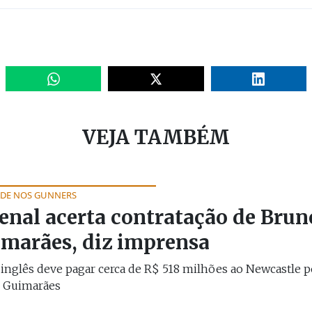
VEJA TAMBÉM
DE NOS GUNNERS
enal acerta contratação de Brun
marães, diz imprensa
inglês deve pagar cerca de R$ 518 milhões ao Newcastle p
 Guimarães