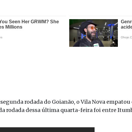
 segunda rodada do Goianão, o Vila Nova empatou 
da rodada dessa última quarta-feira foi entre Itum