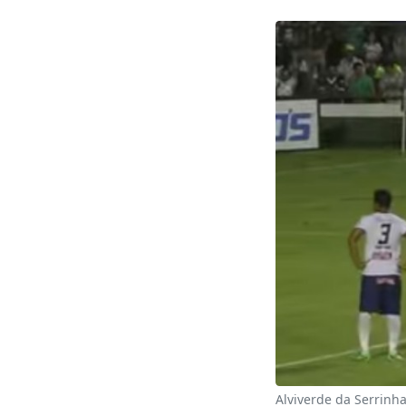
Alviverde da Serrin