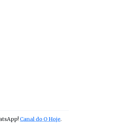
hatsApp!
Canal do O Hoje
.