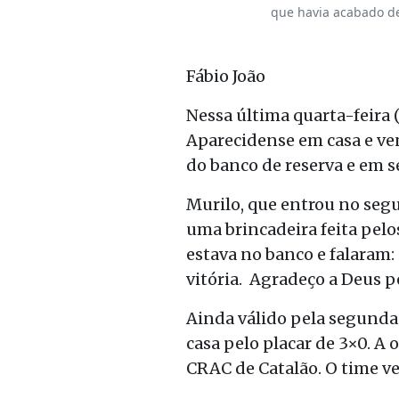
que havia acabado d
Fábio João
Nessa última quarta-feira
Aparecidense em casa e ven
do banco de reserva e em se
Murilo, que entrou no seg
uma brincadeira feita pelo
estava no banco e falaram: 
vitória. Agradeço a Deus pe
Ainda válido pela segunda 
casa pelo placar de 3×0. A 
CRAC de Catalão. O time ve