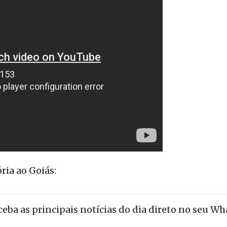
ória ao Goiás:
eceba as principais notícias do dia direto no seu W