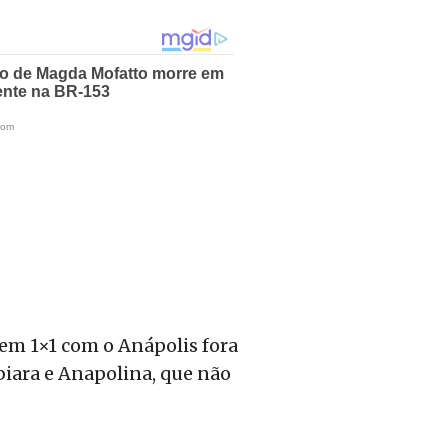
em 1×1 com o Anápolis fora
biara e Anapolina, que não