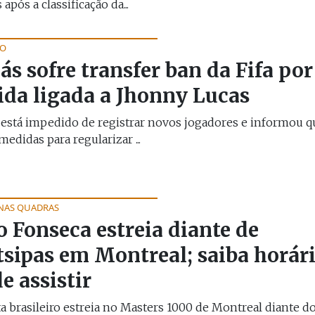
 após a classificação da...
ÃO
ás sofre transfer ban da Fifa por
ida ligada a Jhonny Lucas
está impedido de registrar novos jogadores e informou qu
medidas para regularizar ...
 NAS QUADRAS
o Fonseca estreia diante de
tsipas em Montreal; saiba horári
e assistir
a brasileiro estreia no Masters 1000 de Montreal diante do