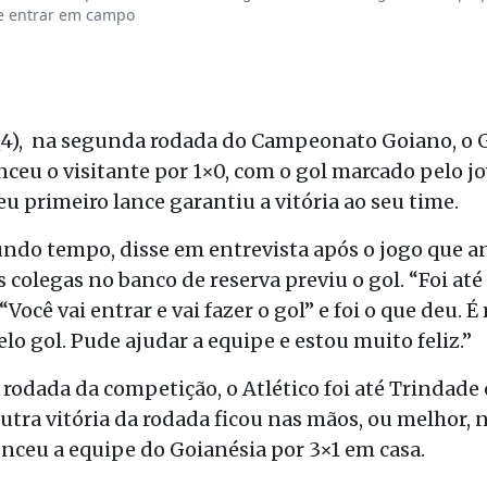
e entrar em campo
 (4), na segunda rodada do Campeonato Goiano, o 
ceu o visitante por 1×0, com o gol marcado pelo j
u primeiro lance garantiu a vitória ao seu time.
undo tempo, disse em entrevista após o jogo que 
s colegas no banco de reserva previu o gol. “Foi a
“Você vai entrar e vai fazer o gol” e foi o que deu.
lo gol. Pude ajudar a equipe e estou muito feliz.”
rodada da competição, o Atlético foi até Trindad
outra vitória da rodada ficou nas mãos, ou melhor,
nceu a equipe do Goianésia por 3×1 em casa.