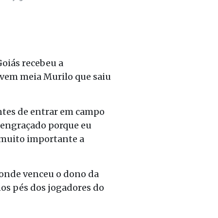
Goiás recebeu a
ovem meia Murilo que saiu
antes de entrar em campo
té engraçado porque eu
 É muito importante a
e onde venceu o dono da
 nos pés dos jogadores do