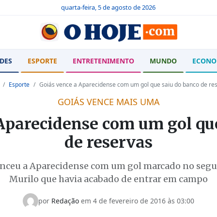
quarta-feira, 5 de agosto de 2026
DES
ESPORTE
ENTRETENIMENTO
MUNDO
ECONO
Esporte
Goiás vence a Aparecidense com um gol que saiu do banco de re
GOIÁS VENCE MAIS UMA
Aparecidense com um gol qu
de reservas
venceu a Aparecidense com um gol marcado no seg
Murilo que havia acabado de entrar em campo
por
Redação
em 4 de fevereiro de 2016 às 03:00