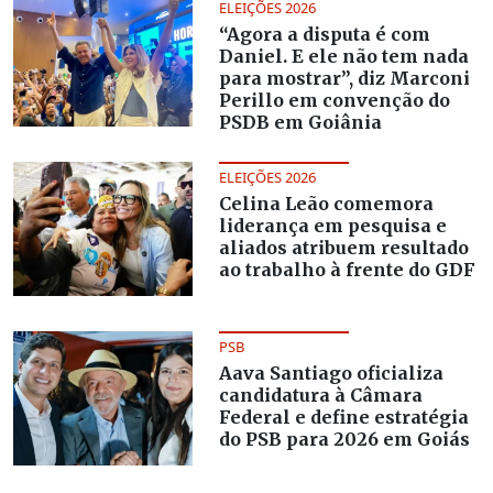
ELEIÇÕES 2026
“Agora a disputa é com
Daniel. E ele não tem nada
para mostrar”, diz Marconi
Perillo em convenção do
PSDB em Goiânia
ELEIÇÕES 2026
Celina Leão comemora
liderança em pesquisa e
aliados atribuem resultado
ao trabalho à frente do GDF
PSB
Aava Santiago oficializa
candidatura à Câmara
Federal e define estratégia
do PSB para 2026 em Goiás