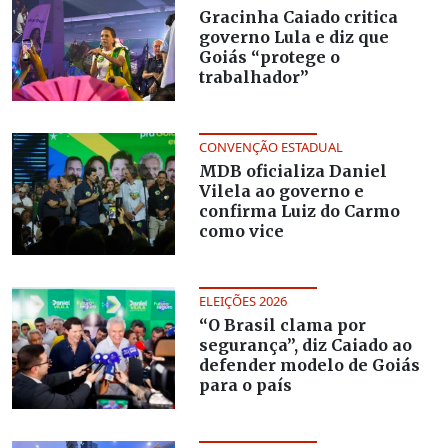
Gracinha Caiado critica
governo Lula e diz que
Goiás “protege o
trabalhador”
CONVENÇÃO ESTADUAL
MDB oficializa Daniel
Vilela ao governo e
confirma Luiz do Carmo
como vice
ELEIÇÕES 2026
“O Brasil clama por
segurança”, diz Caiado ao
defender modelo de Goiás
para o país