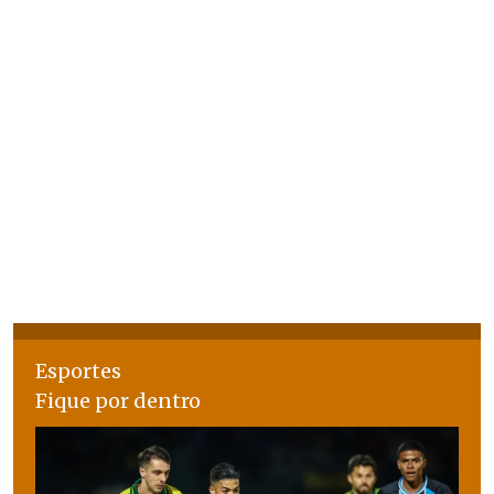
Esportes
Fique por dentro