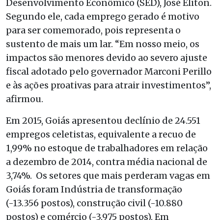
Desenvolvimento Econômico (SED), José Eliton.
Segundo ele, cada emprego gerado é motivo
para ser comemorado, pois representa o
sustento de mais um lar. “Em nosso meio, os
impactos são menores devido ao severo ajuste
fiscal adotado pelo governador Marconi Perillo
e às ações proativas para atrair investimentos”,
afirmou.
Em 2015, Goiás apresentou declínio de 24.551
empregos celetistas, equivalente a recuo de
1,99% no estoque de trabalhadores em relação
a dezembro de 2014, contra média nacional de
3,74%. Os setores que mais perderam vagas em
Goiás foram Indústria de transformação
(-13.356 postos), construção civil (-10.880
postos) e comércio (-3.975 postos). Em