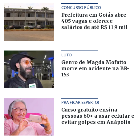
CONCURSO PÚBLICO
Prefeitura em Goiás abre
405 vagas e oferece
salários de até R$ 11,9 mil
LUTO
Genro de Magda Mofatto
morre em acidente na BR-
153
PRA FICAR ESPERTO!
Curso gratuito ensina
pessoas 60+ a usar celular e
evitar golpes em Anápolis