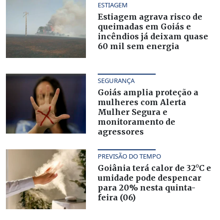
ESTIAGEM
Estiagem agrava risco de
queimadas em Goiás e
incêndios já deixam quase
60 mil sem energia
SEGURANÇA
Goiás amplia proteção a
mulheres com Alerta
Mulher Segura e
monitoramento de
agressores
PREVISÃO DO TEMPO
Goiânia terá calor de 32°C e
umidade pode despencar
para 20% nesta quinta-
feira (06)