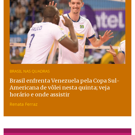
BRASIL NAS QUADRAS
Brasil enfrenta Venezuela pela Copa Sul-
Americana de vôlei nesta quinta; veja
horário e onde assistir
Renata Ferraz