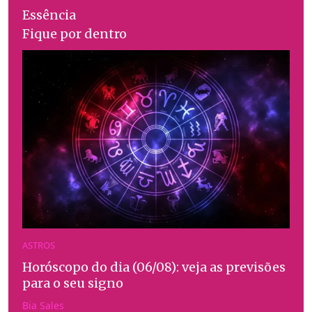
Essência
Fique por dentro
ASTROS
Horóscopo do dia (06/08): veja as previsões
para o seu signo
Bia Sales