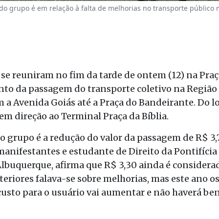
 do grupo é em relação à falta de melhorias no transporte público
se reuniram no fim da tarde de ontem (12) na Praç
to da passagem do transporte coletivo na Região 
a Avenida Goiás até a Praça do Bandeirante. Do lo
m direção ao Terminal Praça da Bíblia.
do grupo é a redução do valor da passagem de R$ 3,
manifestantes e estudante de Direito da Pontifícia
lbuquerque, afirma que R$ 3,30 ainda é consider
nteriores falava-se sobre melhorias, mas este ano 
usto para o usuário vai aumentar e não haverá ben