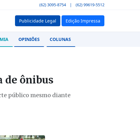
(62) 3095-8754
|
(62) 99619-5512
Publicidade Legal
Edição Impressa
MIA
OPINIÕES
COLUNAS
a de ônibus
orte público mesmo diante