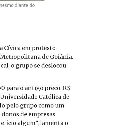
 mesmo diante do
a Cívica em protesto
Metropolitana de Goiânia.
cal, o grupo se deslocou
70 para o antigo preço, R$
 Universidade Católica de
ado pelo grupo como um
os donos de empresas
efício algum”, lamenta o