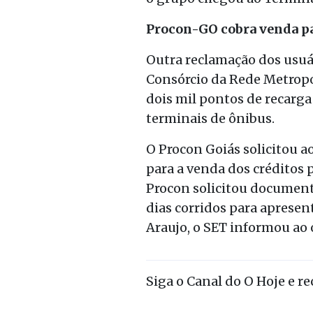
Procon-GO cobra venda pa
Outra reclamação dos usuári
Consórcio da Rede Metropo
dois mil pontos de recarga
terminais de ônibus.
O Procon Goiás solicitou 
para a venda dos créditos p
Procon solicitou documenta
dias corridos para aprese
Araujo, o SET informou ao 
Siga o Canal do O Hoje e r