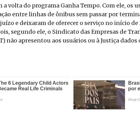
 a volta do programa Ganha Tempo. Com ele, os us
ação entre linhas de ônibus sem passar por termin
uízo e deixaram de oferecer o serviço no início de
 pois, segundo ele, o Sindicato das Empresas de Tr
T) não apresentou aos usuários ou à Justiça dados