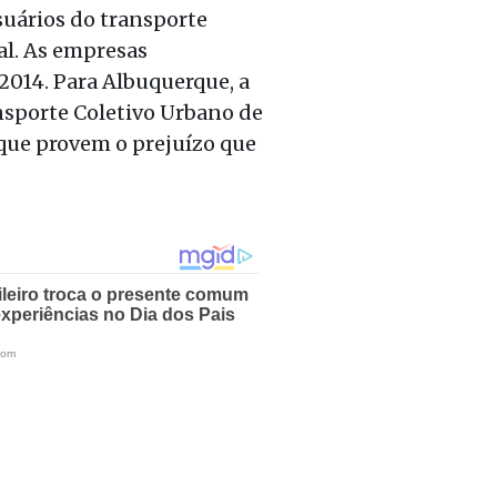
uários do transporte
al. As empresas
 2014. Para Albuquerque, a
ansporte Coletivo Urbano de
 que provem o prejuízo que