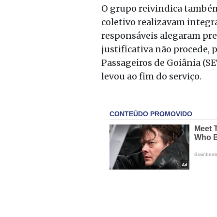
O grupo reivindica também
coletivo realizavam integr
responsáveis alegaram prej
justificativa não procede,
Passageiros de Goiânia (SE
levou ao fim do serviço.