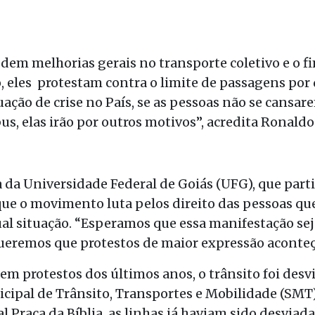
em melhorias gerais no transporte coletivo e o fi
, eles protestam contra o limite de passagens por
ação de crise no País, se as pessoas não se cansar
s, elas irão por outros motivos”, acredita Ronaldo
da Universidade Federal de Goiás (UFG), que parti
 que o movimento luta pelos direito das pessoas que
al situação. “Esperamos que essa manifestação sej
ueremos que protestos de maior expressão aconte
em protestos dos últimos anos, o trânsito foi des
cipal de Trânsito, Transportes e Mobilidade (SMT)
Praça da Bíblia, as linhas já haviam sido desviadas