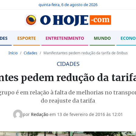
quinta-feira, 6 de agosto de 2026
DES
ESPORTE
ENTRETENIMENTO
MUNDO
ECONO
Início
Cidades
Manifestantes pedem redução da tarifa de ônibus
CIDADES
tes pedem redução da tarif
grupo é em relação à falta de melhorias no transp
do reajuste da tarifa
por
Redação
em 13 de fevereiro de 2016 às 12:01