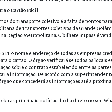
ra o Cartão Fácil
os do transporte coletivo é a falta de pontos para 
litana de Transportes Coletivos da Grande Goiân
 na Região Metropolitana. O bilhete Sitpass é ven
ao SET o nome e endereço de todas as empresas cre
ara o cartão. O órgão verificará se todos os locais 
ção sobre o contrato estabelecido entre as partes
ntar a informação. De acordo com a superintendent
órgão que concederá as informações até a próxima t
eceba as principais notícias do dia direto no seu W