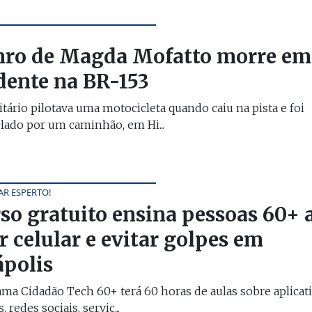
ro de Magda Mofatto morre em
dente na BR-153
itário pilotava uma motocicleta quando caiu na pista e foi
lado por um caminhão, em Hi...
AR ESPERTO!
so gratuito ensina pessoas 60+ 
r celular e evitar golpes em
polis
ma Cidadão Tech 60+ terá 60 horas de aulas sobre aplicati
 redes sociais, serviç...