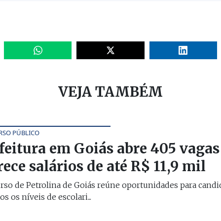
VEJA TAMBÉM
SO PÚBLICO
feitura em Goiás abre 405 vagas
rece salários de até R$ 11,9 mil
so de Petrolina de Goiás reúne oportunidades para candi
os os níveis de escolari...