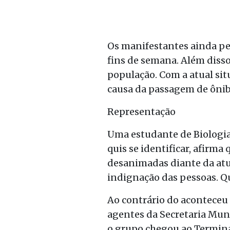
Os manifestantes ainda ped
fins de semana. Além disso
população. Com a atual situ
causa da passagem de ônibu
Representação
Uma estudante de Biologia 
quis se identificar, afirma
desanimadas diante da atu
indignação das pessoas. Q
Ao contrário do aconteceu 
agentes da Secretaria Muni
o grupo chegou ao Terminal 