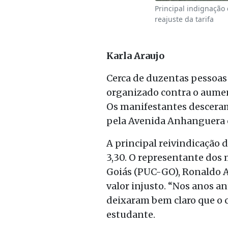
Principal indignação
reajuste da tarifa
Karla Araujo
Cerca de duzentas pessoas 
organizado contra o aumen
Os manifestantes desceram 
pela Avenida Anhanguera e
A principal reivindicação 
3,30. O representante dos 
Goiás (PUC-GO), Ronaldo A
valor injusto. “Nos anos a
deixaram bem claro que o c
estudante.