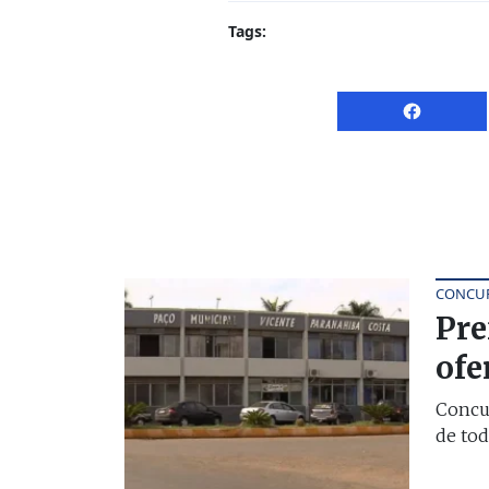
Tags:
CONCUR
Pre
ofe
Concur
de tod