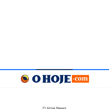
O Hoje News