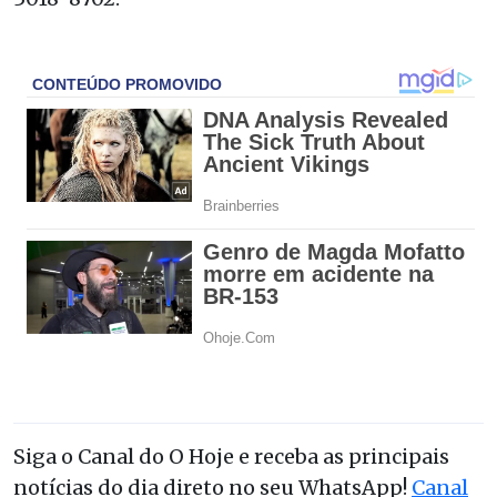
Siga o Canal do O Hoje e receba as principais
notícias do dia direto no seu WhatsApp!
Canal