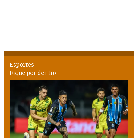
Esportes
Fique por dentro