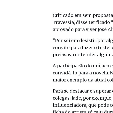
Criticado em sem proposta
Travessia, disse ter ficad
aprovado para viver José A
“Pensei em desistir por al
convite para fazer o test
precisava entender algumas
A participação do músico e
convidá-lo para a novela. N
maior exemplo da atual col
Para se destacar e superar
colegas. Jade, por exemplo,
influenciadora, que pode t
ficha do artista só caiu du