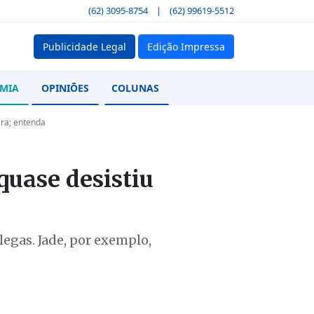
(62) 3095-8754
|
(62) 99619-5512
Publicidade Legal
Edição Impressa
MIA
OPINIÕES
COLUNAS
ira; entenda
quase desistiu
legas. Jade, por exemplo,