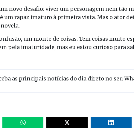
um novo desafio: viver um personagem nem tão moc
 é um rapaz imaturo à primeira vista. Mas o ator d
novela.
nfusão, um monte de coisas. Tem coisas muito esp
m pela imaturidade, mas eu estou curioso para sab
eceba as principais notícias do dia direto no seu W