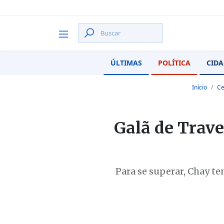
ÚLTIMAS
POLÍTICA
CIDA
Início
Ce
Galã de Trave
Para se superar, Chay te