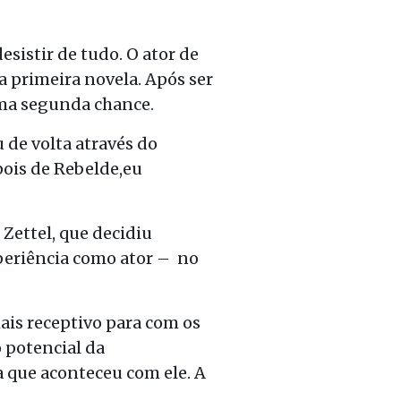
sistir de tudo. O ator de
a primeira novela. Após ser
 uma segunda chance.
 de volta através do
pois de Rebelde,eu
 Zettel, que decidiu
experiência como ator – no
mais receptivo para com os
o potencial da
a que aconteceu com ele. A