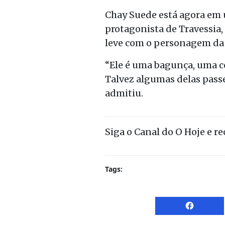
Chay Suede está agora em 
protagonista de Travessia,
leve com o personagem da 
“Ele é uma bagunça, uma co
Talvez algumas delas passe
admitiu.
Siga o Canal do O Hoje e r
Tags: