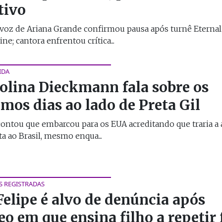
tivo
voz de Ariana Grande confirmou pausa após turnê Eternal
ne; cantora enfrentou crítica...
IDA
olina Dieckmann fala sobre os
imos dias ao lado de Preta Gil
contou que embarcou para os EUA acreditando que traria a
ta ao Brasil, mesmo enqua...
S REGISTRADAS
Felipe é alvo de denúncia após
eo em que ensina filho a repetir 