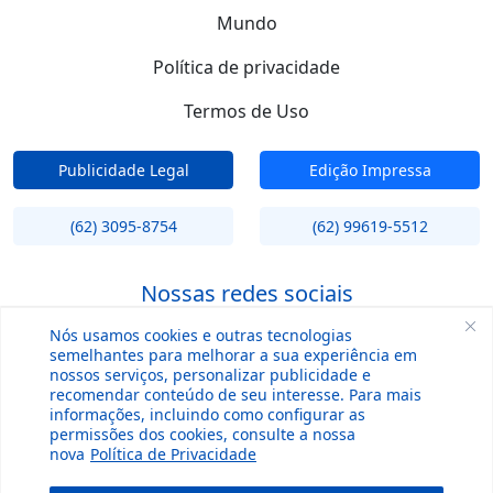
Mundo
Política de privacidade
Termos de Uso
Publicidade Legal
Edição Impressa
(62) 3095-8754
(62) 99619-5512
Nossas redes sociais
Nós usamos cookies e outras tecnologias
semelhantes para melhorar a sua experiência em
nossos serviços, personalizar publicidade e
recomendar conteúdo de seu interesse. Para mais
informações, incluindo como configurar as
permissões dos cookies, consulte a nossa
nova
Política de Privacidade
Copyright © 2004 - 2026 | O Hoje.com - Todos os direitos