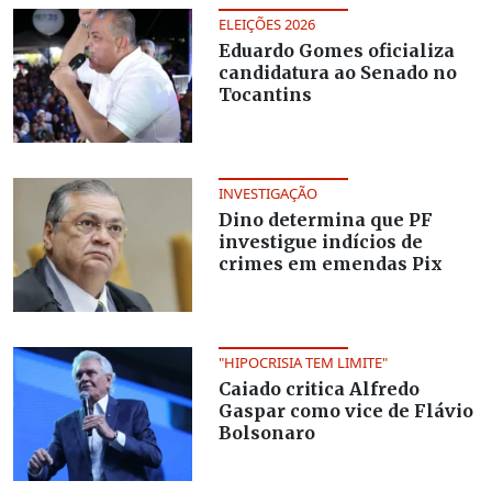
ELEIÇÕES 2026
Eduardo Gomes oficializa
candidatura ao Senado no
Tocantins
INVESTIGAÇÃO
Dino determina que PF
investigue indícios de
crimes em emendas Pix
"HIPOCRISIA TEM LIMITE"
Caiado critica Alfredo
Gaspar como vice de Flávio
Bolsonaro