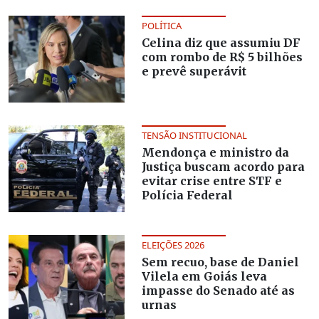
POLÍTICA
Celina diz que assumiu DF
com rombo de R$ 5 bilhões
e prevê superávit
TENSÃO INSTITUCIONAL
Mendonça e ministro da
Justiça buscam acordo para
evitar crise entre STF e
Polícia Federal
ELEIÇÕES 2026
Sem recuo, base de Daniel
Vilela em Goiás leva
impasse do Senado até as
urnas