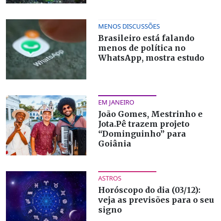
MENOS DISCUSSÕES
Brasileiro está falando
menos de política no
WhatsApp, mostra estudo
EM JANEIRO
João Gomes, Mestrinho e
Jota.Pê trazem projeto
“Dominguinho” para
Goiânia
ASTROS
Horóscopo do dia (03/12):
veja as previsões para o seu
signo