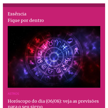
Essência
Fique por dentro
ASTROS
Horóscopo do dia (06/08): veja as previsões
para o seu signo