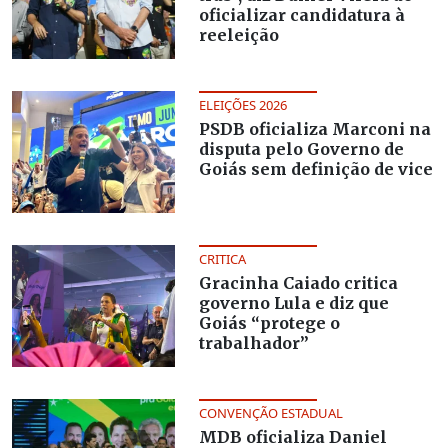
oficializar candidatura à
reeleição
ELEIÇÕES 2026
PSDB oficializa Marconi na
disputa pelo Governo de
Goiás sem definição de vice
CRITICA
Gracinha Caiado critica
governo Lula e diz que
Goiás “protege o
trabalhador”
CONVENÇÃO ESTADUAL
MDB oficializa Daniel