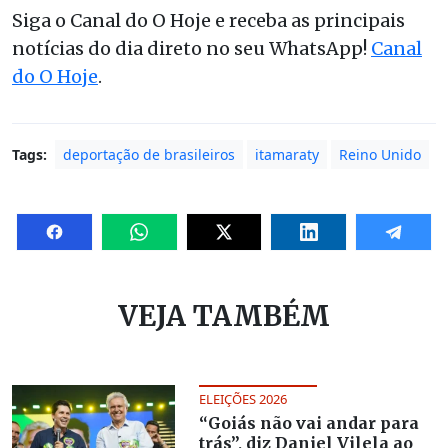
Siga o Canal do O Hoje e receba as principais
notícias do dia direto no seu WhatsApp!
Canal
do O Hoje
.
Tags:
deportação de brasileiros
itamaraty
Reino Unido
VEJA TAMBÉM
ELEIÇÕES 2026
“Goiás não vai andar para
trás”, diz Daniel Vilela ao