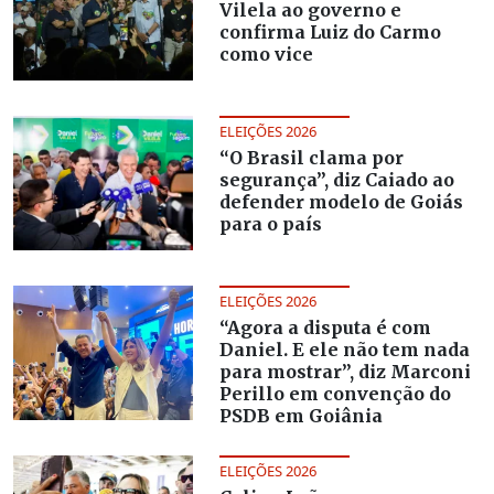
Vilela ao governo e
confirma Luiz do Carmo
como vice
ELEIÇÕES 2026
“O Brasil clama por
segurança”, diz Caiado ao
defender modelo de Goiás
para o país
ELEIÇÕES 2026
“Agora a disputa é com
Daniel. E ele não tem nada
para mostrar”, diz Marconi
Perillo em convenção do
PSDB em Goiânia
ELEIÇÕES 2026