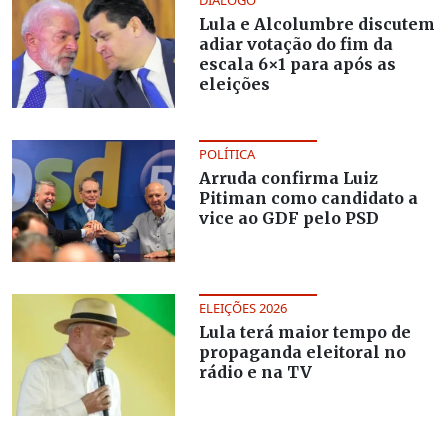
DIÁLOGO
Lula e Alcolumbre discutem
adiar votação do fim da
escala 6×1 para após as
eleições
POLÍTICA
Arruda confirma Luiz
Pitiman como candidato a
vice ao GDF pelo PSD
ELEIÇÕES 2026
Lula terá maior tempo de
propaganda eleitoral no
rádio e na TV