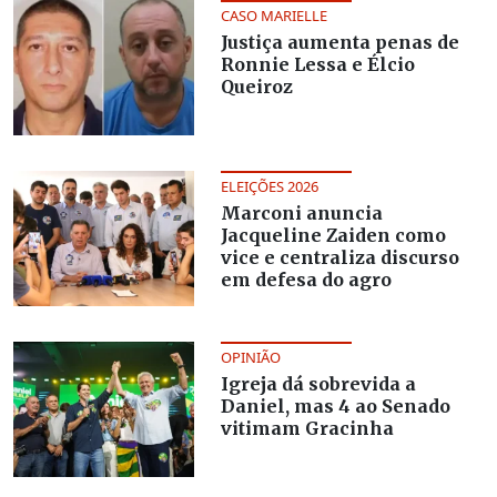
CASO MARIELLE
Justiça aumenta penas de
Ronnie Lessa e Élcio
Queiroz
ELEIÇÕES 2026
Marconi anuncia
Jacqueline Zaiden como
vice e centraliza discurso
em defesa do agro
OPINIÃO
Igreja dá sobrevida a
Daniel, mas 4 ao Senado
vitimam Gracinha