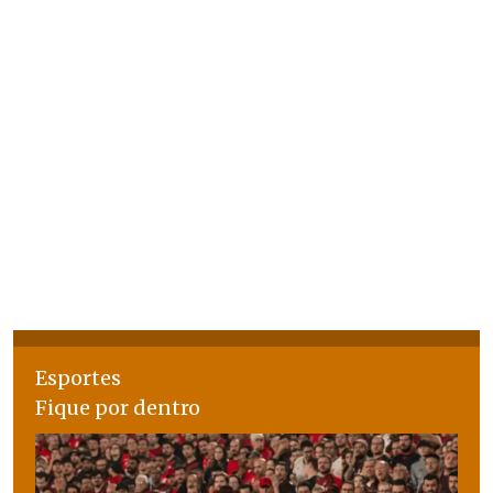
Esportes
Fique por dentro