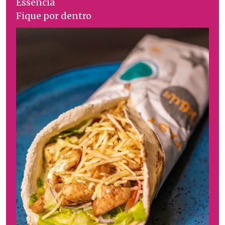
Essência
Fique por dentro