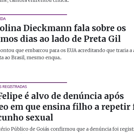
IDA
olina Dieckmann fala sobre os
imos dias ao lado de Preta Gil
contou que embarcou para os EUA acreditando que traria a
ta ao Brasil, mesmo enqua...
S REGISTRADAS
Felipe é alvo de denúncia após
eo em que ensina filho a repetir 
cunho sexual
ério Público de Goiás confirmou que a denúncia foi regist