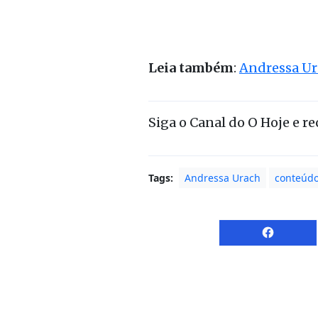
Leia também
:
Andressa Ur
Siga o Canal do O Hoje e r
Tags:
Andressa Urach
conteúdo