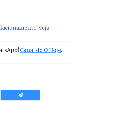
lacionamento; veja
hatsApp!
Canal do O Hoje
.