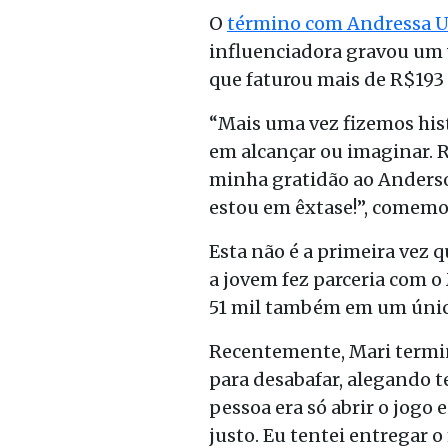
O
término com Andressa U
influenciadora gravou um v
que faturou mais de R$193 
“Mais uma vez fizemos hist
em alcançar ou imaginar. R
minha gratidão ao Anderson
estou em êxtase!”, comem
Esta não é a primeira vez 
a jovem fez parceria com 
51 mil também em um únic
Recentemente, Mari termin
para desabafar, alegando te
pessoa era só abrir o jogo
justo. Eu tentei entregar o