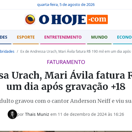
quarta-feira, 5 de agosto de 2026
DES
ESPORTE
ENTRETENIMENTO
MUNDO
ECONO
bridades
Ex de Andressa Urach, Mari Ávila fatura R$ 190 mil em um dia após
FATURAMENTO
sa Urach, Mari Ávila fatura 
um dia após gravação +18
dulto gravou com o cantor Anderson Neiff e viu s
por
Thais Muniz
em 11 de dezembro de 2024 às 16:26