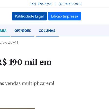
(62) 3095-8754
|
(62) 99619-5512
Publicidade Legal
Edição Impressa
MIA
OPINIÕES
COLUNAS
 gravação +18
R$ 190 mil em
uas vendas multiplicarem!