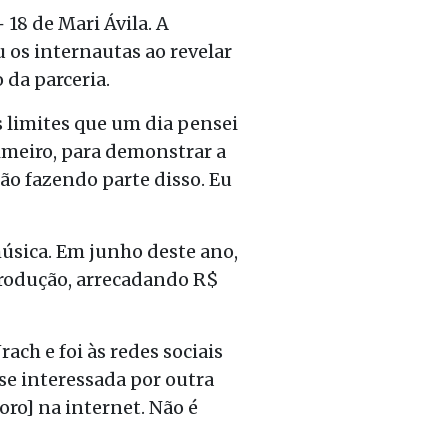
 18 de Mari Ávila. A
 os internautas ao revelar
 da parceria.
s limites que um dia pensei
imeiro, para demonstrar a
tão fazendo parte disso. Eu
úsica. Em junho deste ano,
produção, arrecadando R$
h e foi às redes sociais
sse interessada por outra
oro] na internet. Não é