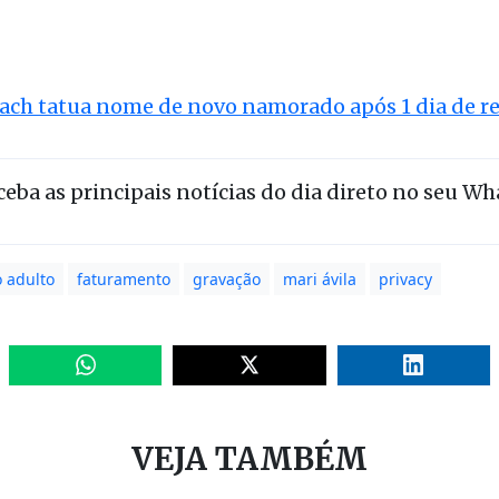
ach tatua nome de novo namorado após 1 dia de re
eceba as principais notícias do dia direto no seu W
 adulto
faturamento
gravação
mari ávila
privacy
VEJA TAMBÉM