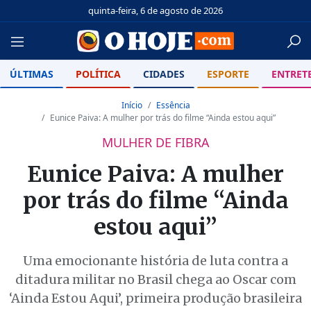
quinta-feira, 6 de agosto de 2026
ÚLTIMAS
POLÍTICA
CIDADES
ESPORTE
ENTRET
Início
Essência
Eunice Paiva: A mulher por trás do filme “Ainda estou aqui”
MULHER DE FIBRA
Eunice Paiva: A mulher
por trás do filme “Ainda
estou aqui”
Uma emocionante história de luta contra a
ditadura militar no Brasil chega ao Oscar com
‘Ainda Estou Aqui’, primeira produção brasileira