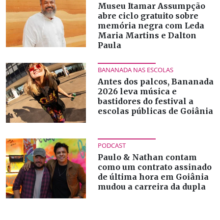
Museu Itamar Assumpção
abre ciclo gratuito sobre
memória negra com Leda
Maria Martins e Dalton
Paula
BANANADA NAS ESCOLAS
Antes dos palcos, Bananada
2026 leva música e
bastidores do festival a
escolas públicas de Goiânia
PODCAST
Paulo & Nathan contam
como um contrato assinado
de última hora em Goiânia
mudou a carreira da dupla