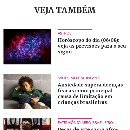
VEJA TAMBÉM
ASTROS
Horóscopo do dia (06/08):
veja as previsões para o seu
signo
SAÚDE MENTAL INFANTIL
Ansiedade supera doenças
físicas como principal
causa de limitação em
crianças brasileiras
PATRIMÔNIO AFRO-BRASILEIRO
Peças de arte sacra afro-