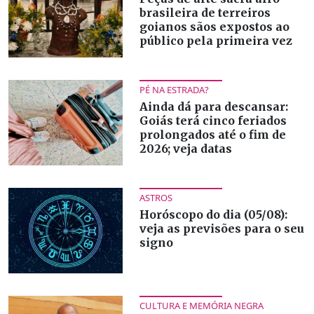
brasileira de terreiros
goianos sãos expostos ao
público pela primeira vez
PÉ NA ESTRADA?
Ainda dá para descansar:
Goiás terá cinco feriados
prolongados até o fim de
2026; veja datas
ASTROS
Horóscopo do dia (05/08):
veja as previsões para o seu
signo
CULTURA E MEMÓRIA NEGRA