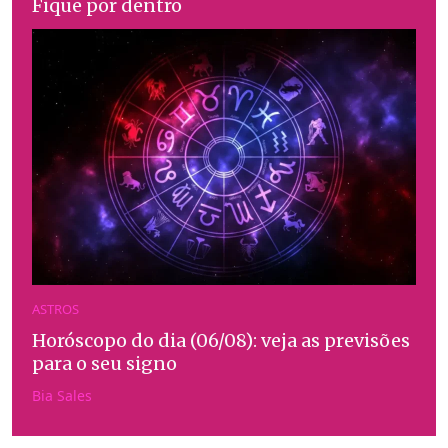
Fique por dentro
ASTROS
Horóscopo do dia (06/08): veja as previsões
para o seu signo
Bia Sales