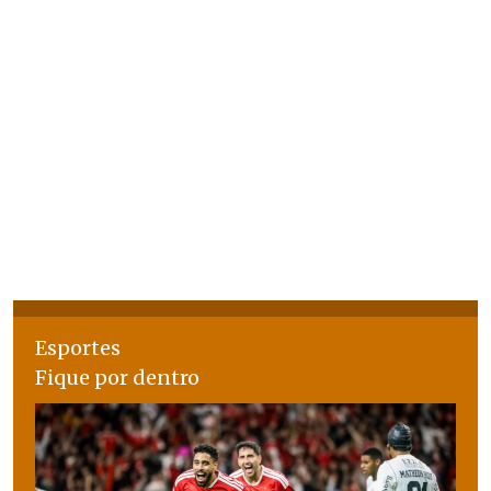
Esportes
Fique por dentro