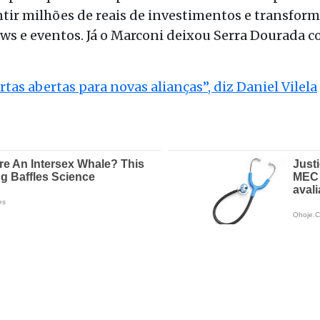
ntir milhões de reais d
e investimentos e transfor
ows e eventos. Já o Marconi deixou Serra Dourada
tas abertas para novas alianças”, diz Daniel Vilela