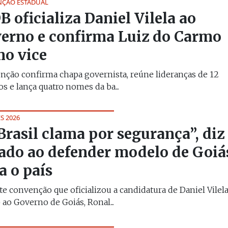
ÇÃO ESTADUAL
 oficializa Daniel Vilela ao
erno e confirma Luiz do Carmo
o vice
ção confirma chapa governista, reúne lideranças de 12
os e lança quatro nomes da ba...
S 2026
Brasil clama por segurança”, diz
ado ao defender modelo de Goiá
a o país
e convenção que oficializou a candidatura de Daniel Vilel
ao Governo de Goiás, Ronal...