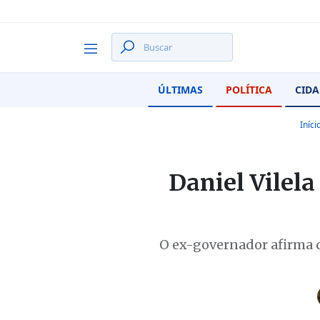
ÚLTIMAS
POLÍTICA
CIDA
Iníci
Daniel Vilel
O ex-governador afirma q