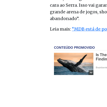
cara ao Serra. Isso vai gara
grande arena
de jogos, sh
abandonado”.
Leia mais:
“MDB está de por