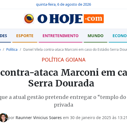
quinta-feira, 6 de agosto de 2026
DES
ESPORTE
ENTRETENIMENTO
MUNDO
ECONO
o
Política
Daniel Vilela contra-ataca Marconi em caso do Estádio Serra Do
POLÍTICA GOIANA
a contra-ataca Marconi em ca
Serra Dourada
ue a atual gestão pretende entregar o “templo do e
privada
por
Raunner Vinicius Soares
em 30 de janeiro de 2025 às 13:2