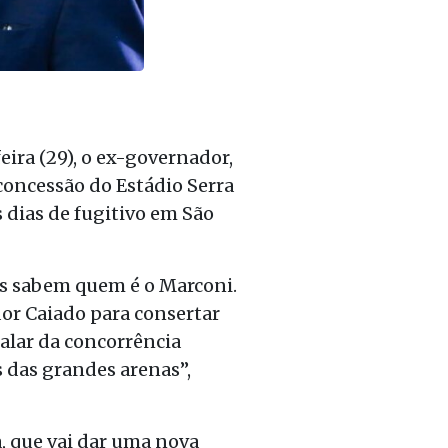
feira (29), o ex-governador
,
concessão do Estádio Serra
 dias de fugitivo
em São
cês sabem quem é o Marconi
.
or Caiado para consertar
falar da concorrência
s das grandes arenas
”,
a, que vai dar uma nova