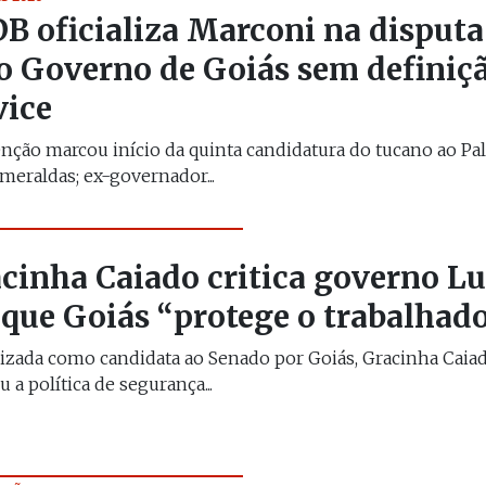
B oficializa Marconi na disputa
o Governo de Goiás sem definiç
vice
ção marcou início da quinta candidatura do tucano ao Pal
meraldas; ex-governador...
cinha Caiado critica governo Lu
 que Goiás “protege o trabalhad
lizada como candidata ao Senado por Goiás, Gracinha Caia
u a política de segurança...