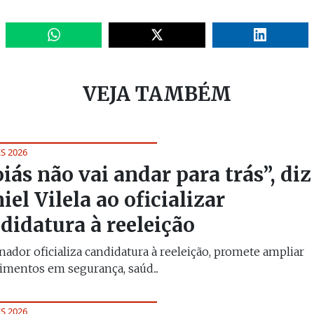
VEJA TAMBÉM
S 2026
iás não vai andar para trás”, diz
iel Vilela ao oficializar
didatura à reeleição
ador oficializa candidatura à reeleição, promete ampliar
imentos em segurança, saúd...
S 2026