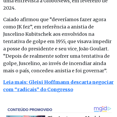
uma entrevista à GloboNews, em fevereiro de
2024.
Caiado afirmou que “deveríamos fazer agora
como JK fez”, em referência a anistia de
Juscelino Kubitschek aos envolvidos na
tentativa de golpe em 1955, que visava impedir
a posse do presidente e seu vice, João Goulart.
“Depois de realmente sofrer uma tentativa de
golpe, Juscelino, ao invés de incendiar ainda
mais o país, concedeu anistia e foi governar”.
Leia mais: Gleisi Hoffmann descarta negociar
com “radicais” do Congresso