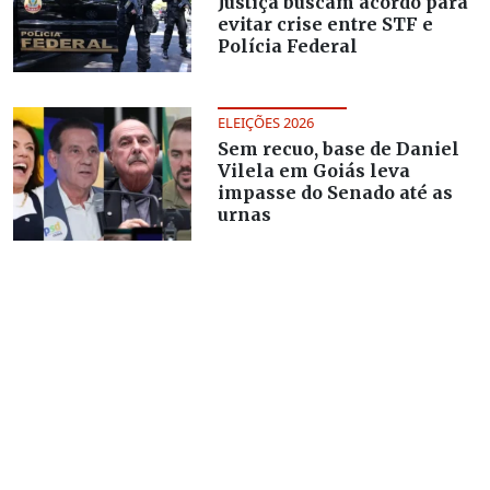
Justiça buscam acordo para
evitar crise entre STF e
Polícia Federal
ELEIÇÕES 2026
Sem recuo, base de Daniel
Vilela em Goiás leva
impasse do Senado até as
urnas