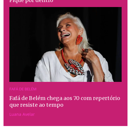
Fique por dentro
FAFÁ DE BELÉM
Fafá de Belém chega aos 70 com repertório
que resiste ao tempo
Luana Avelar