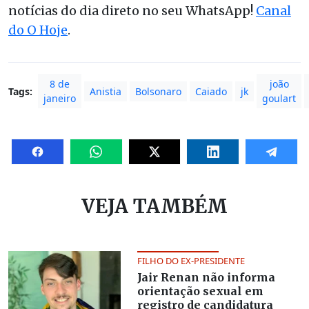
notícias do dia direto no seu WhatsApp!
Canal
do O Hoje
.
8 de
joão
Tags:
Anistia
Bolsonaro
Caiado
jk
janeiro
goulart
VEJA TAMBÉM
FILHO DO EX-PRESIDENTE
Jair Renan não informa
orientação sexual em
registro de candidatura