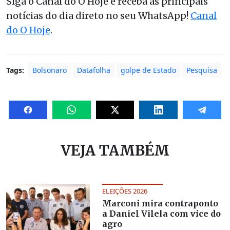
Siga o Canal do O Hoje e receba as principais
notícias do dia direto no seu WhatsApp!
Canal
do O Hoje
.
Tags:
Bolsonaro
Datafolha
golpe de Estado
Pesquisa
VEJA TAMBÉM
ELEIÇÕES 2026
Marconi mira contraponto
a Daniel Vilela com vice do
agro