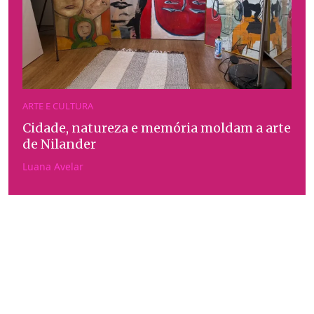
ARTE E CULTURA
Cidade, natureza e memória moldam a arte
de Nilander
Luana Avelar