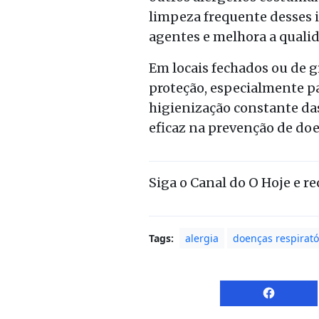
limpeza frequente desses 
agentes e melhora a quali
Em locais fechados ou de 
proteção, especialmente p
higienização constante d
eficaz na prevenção de doe
Siga o Canal do O Hoje e r
Tags:
alergia
doenças respirató