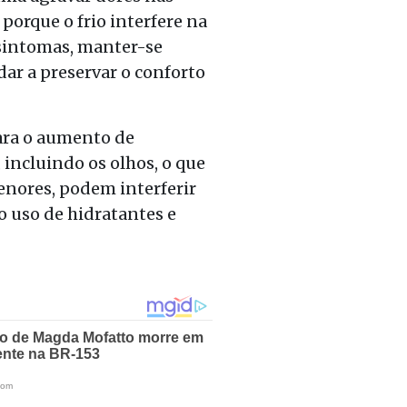
porque o frio interfere na
 sintomas, manter-se
ar a preservar o conforto
ara o aumento de
 incluindo os olhos, o que
menores, podem interferir
o uso de hidratantes e