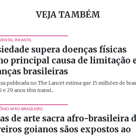
VEJA TAMBÉM
MENTAL INFANTIL
iedade supera doenças físicas
o principal causa de limitação
anças brasileiras
sa publicada no The Lancet estima que 15 milhões de bras
5 e 29 anos têm transt...
ÔNIO AFRO-BRASILEIRO
as de arte sacra afro-brasileira 
reiros goianos sãos expostos ao