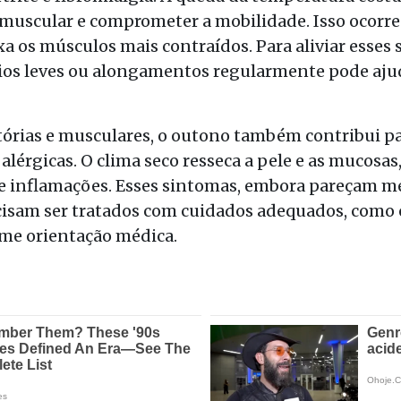
z muscular e comprometer a mobilidade. Isso ocorre 
xa os músculos mais contraídos. Para aliviar esses
cios leves ou alongamentos regularmente pode ajud
tórias e musculares, o outono também contribui p
alérgicas. O clima seco resseca a pele e as mucosas,
ras e inflamações. Esses sintomas, embora pareçam 
cisam ser tratados com cuidados adequados, como 
orme orientação médica.