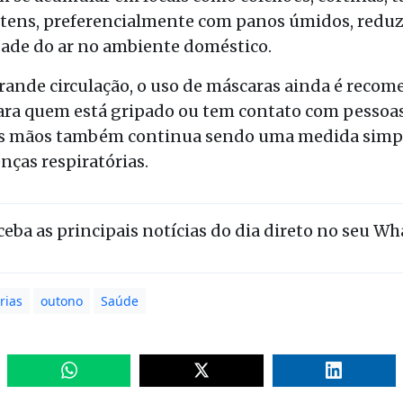
itens, preferencialmente com panos úmidos, reduz 
dade do ar no ambiente doméstico.
grande circulação, o uso de máscaras ainda é rec
ara quem está gripado ou tem contato com pessoas
as mãos também continua sendo uma medida simp
nças respiratórias.
eceba as principais notícias do dia direto no seu W
rias
outono
Saúde