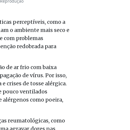
: Reprodução
icas perceptíveis, como a
nam o ambiente mais seco e
ive com problemas
atenção redobrada para
o de ar frio com baixa
pagação de vírus. Por isso,
e crises de tosse alérgica.
e pouco ventilados
e alérgenos como poeira,
ças reumatológicas, como
tuma agravar dores nas