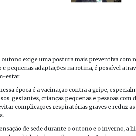
 outono exige uma postura mais preventiva com r
o e pequenas adaptações na rotina, é possível atra
m-estar.
nessa época é a vacinação contra a gripe, especia
sos, gestantes, crianças pequenas e pessoas com d
vitar complicações respiratórias graves e reduz a
s.
nsação de sede durante o outono e o inverno, a h