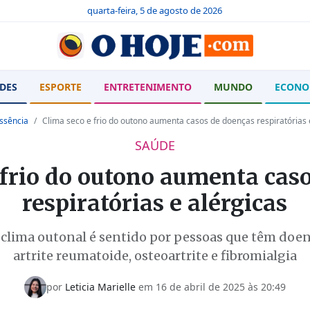
quarta-feira, 5 de agosto de 2026
DES
ESPORTE
ENTRETENIMENTO
MUNDO
ECONO
ssência
Clima seco e frio do outono aumenta casos de doenças respiratórias 
SAÚDE
 frio do outono aumenta cas
respiratórias e alérgicas
lima outonal é sentido por pessoas que têm doe
artrite reumatoide, osteoartrite e fibromialgia
por
Leticia Marielle
em 16 de abril de 2025 às 20:49