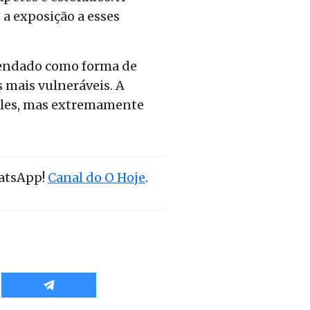
a exposição a esses
omendado como forma de
 mais vulneráveis. A
les, mas extremamente
hatsApp!
Canal do O Hoje
.