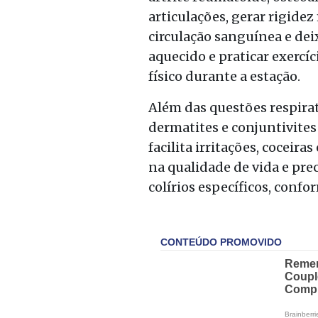
articulações, gerar rigide
circulação sanguínea e dei
aquecido e praticar exercí
físico durante a estação.
Além das questões respira
dermatites e conjuntivites 
facilita irritações, cocei
na qualidade de vida e pre
colírios específicos, conf