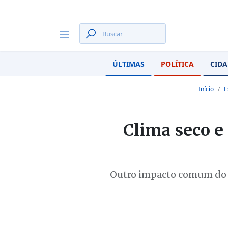
ÚLTIMAS
POLÍTICA
CIDA
Início
E
Clima seco e
Outro impacto comum do c