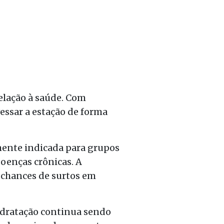
elação à saúde. Com
vessar a estação de forma
lmente indicada para grupos
oenças crônicas. A
s chances de surtos em
idratação continua sendo