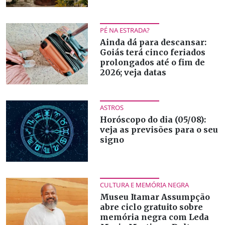
PÉ NA ESTRADA?
Ainda dá para descansar:
Goiás terá cinco feriados
prolongados até o fim de
2026; veja datas
ASTROS
Horóscopo do dia (05/08):
veja as previsões para o seu
signo
CULTURA E MEMÓRIA NEGRA
Museu Itamar Assumpção
abre ciclo gratuito sobre
memória negra com Leda