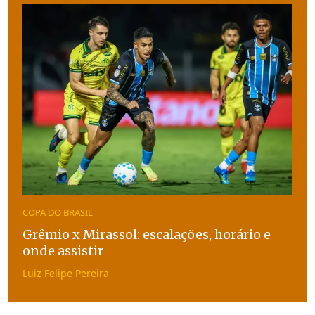
COPA DO BRASIL
Grêmio x Mirassol: escalações, horário e
onde assistir
Luiz Felipe Pereira