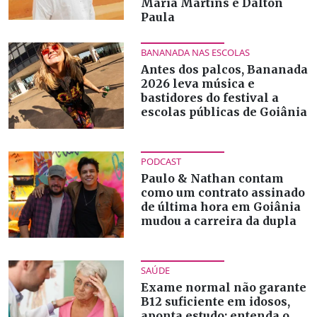
Maria Martins e Dalton
Paula
BANANADA NAS ESCOLAS
Antes dos palcos, Bananada
2026 leva música e
bastidores do festival a
escolas públicas de Goiânia
PODCAST
Paulo & Nathan contam
como um contrato assinado
de última hora em Goiânia
mudou a carreira da dupla
SAÚDE
Exame normal não garante
B12 suficiente em idosos,
aponta estudo; entenda o