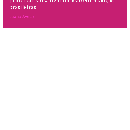
principal causa de limitação em crianças
brasileiras
Luana Avelar