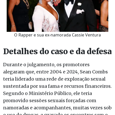
O Rapper e sua ex-namorada Cassie Ventura
Detalhes do caso e da defesa
Durante o julgamento, os promotores
alegaram que, entre 2004 e 2024, Sean Combs
teria liderado uma rede de exploração sexual
sustentada por sua fama e recursos financeiros.
Segundo o Ministério Público, ele teria
promovido sessões sexuais forçadas com
namoradas e acompanhantes, muitas vezes sob
o uso de drogas, e gravado os encontros sem o