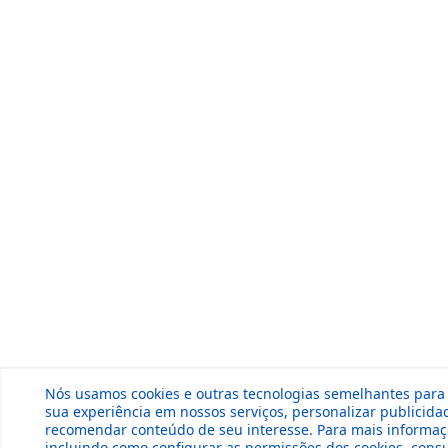
Nós usamos cookies e outras tecnologias semelhantes para
sua experiência em nossos serviços, personalizar publicida
recomendar conteúdo de seu interesse. Para mais informaç
incluindo como configurar as permissões dos cookies, consu