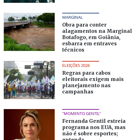
MARGINAL
Obra para conter
alagamentos na Marginal
Botafogo, em Goiânia,
esbarra em entraves
técnicos
ELEIÇÕES 2026
Regras para cabos
eleitorais exigem mais
planejamento nas
campanhas
"MOMENTO GENTIL"
Fernanda Gentil estreia
programa nos EUA, mas
não é sobre esportes;
entenda