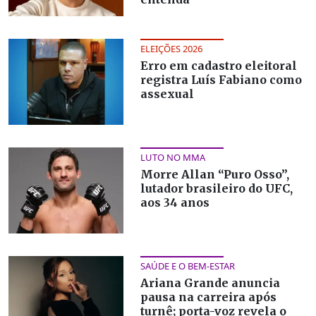
ELEIÇÕES 2026
Erro em cadastro eleitoral
registra Luís Fabiano como
assexual
LUTO NO MMA
Morre Allan “Puro Osso”,
lutador brasileiro do UFC,
aos 34 anos
SAÚDE E O BEM-ESTAR
Ariana Grande anuncia
pausa na carreira após
turnê; porta-voz revela o