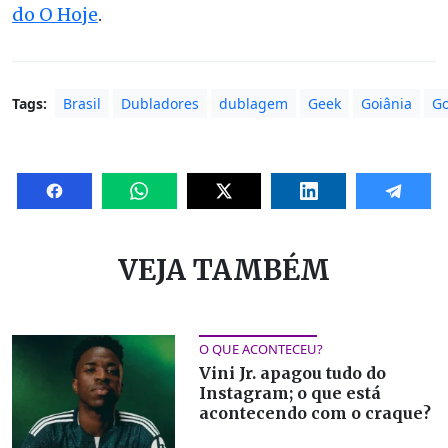
do O Hoje
.
Tags:
Brasil
Dubladores
dublagem
Geek
Goiânia
Go
VEJA TAMBÉM
O QUE ACONTECEU?
Vini Jr. apagou tudo do
Instagram; o que está
acontecendo com o craque?