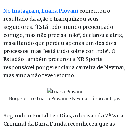
No Instagram, Luana Piovani
comentou o
resultado da ação e tranquilizou seus
seguidores. “Está todo mundo preocupado
comigo, mas não precisa, não”, declarou a atriz,
ressaltando que perdeu apenas um dos dois
processos, mas “está tudo sobre controle”. O
Estadão também procurou a NR Sports,
responsável por gerenciar a carreira de Neymar,
mas ainda não teve retorno.
Brigas entre Luana Piovani e Neymar já são antigas
Segundo o Portal Leo Dias, a decisão da 2ª Vara
Criminal da Barra Funda reconheceu que as