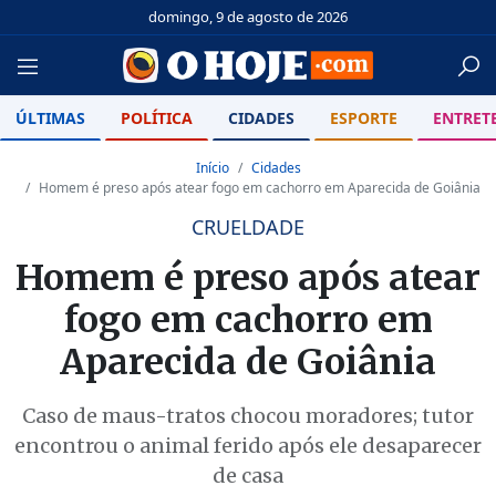
domingo, 9 de agosto de 2026
ÚLTIMAS
POLÍTICA
CIDADES
ESPORTE
ENTRET
Início
Cidades
Homem é preso após atear fogo em cachorro em Aparecida de Goiânia
CRUELDADE
Homem é preso após atear
fogo em cachorro em
Aparecida de Goiânia
Caso de maus-tratos chocou moradores; tutor
encontrou o animal ferido após ele desaparecer
de casa