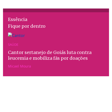
Essência
Fique por dentro
SAÚDE
Cantor sertanejo de Goiás luta contra
leucemia e mobiliza fãs por doações
Micael Moura