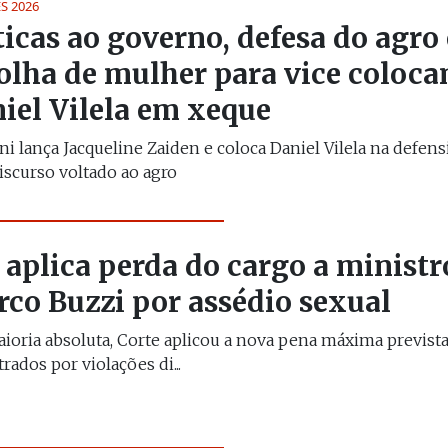
S 2026
ticas ao governo, defesa do agro 
olha de mulher para vice coloc
iel Vilela em xeque
i lança Jacqueline Zaiden e coloca Daniel Vilela na defens
scurso voltado ao agro
 aplica perda do cargo a ministr
co Buzzi por assédio sexual
ioria absoluta, Corte aplicou a nova pena máxima prevista
rados por violações di...