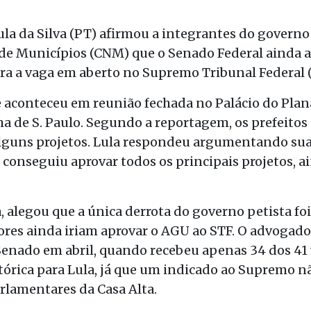
ula da Silva (PT) afirmou a integrantes do governo
de Municípios (CNM) que o Senado Federal ainda 
ara a vaga em aberto no Supremo Tribunal Federal (
 aconteceu em reunião fechada no Palácio do Planal
ha de S. Paulo. Segundo a reportagem, os prefeitos
alguns projetos. Lula respondeu argumentando sua 
 conseguiu aprovar todos os principais projetos, 
, alegou que a única derrota do governo petista foi
res ainda iriam aprovar o AGU ao STF. O advogado
Senado em abril, quando recebeu apenas 34 dos 41 
stórica para Lula, já que um indicado ao Supremo nã
arlamentares da Casa Alta.