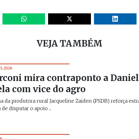
VEJA TAMBÉM
S 2026
coni mira contraponto a Daniel
ela com vice do agro
a da produtora rural Jacqueline Zaiden (PSDB) reforça estr
 de disputar o apoio ...
A