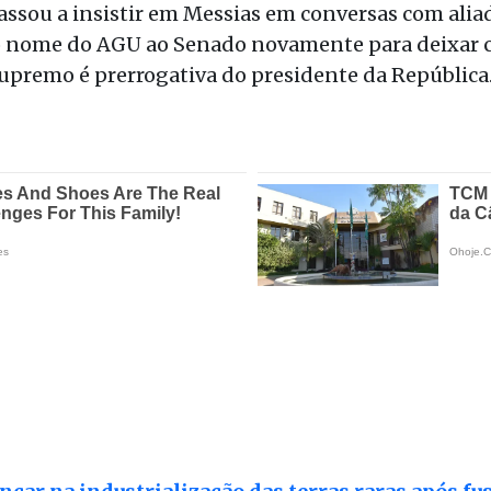
 passou a insistir em Messias em conversas com alia
 nome do AGU ao Senado novamente para deixar cl
upremo é prerrogativa do presidente da República