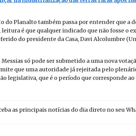
ançar na industrialização das terras raras após 
o do Planalto também passa por entender que a de
A leitura é que qualquer indicado que não fosse o 
ferido do presidente da Casa, Davi Alcolumbre (Uni
, Messias só pode ser submetido a uma nova votaç
ite que uma autoridade já rejeitada pelo plenário
 legislativa, que é o período que corresponde ao 
eceba as principais notícias do dia direto no seu W