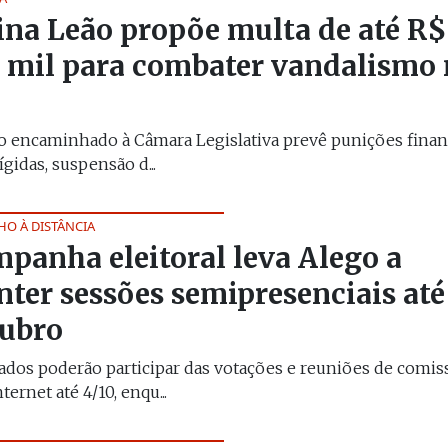
ina Leão propõe multa de até R$
 mil para combater vandalismo
o encaminhado à Câmara Legislativa prevê punições finan
ígidas, suspensão d...
HO À DISTÂNCIA
panha eleitoral leva Alego a
ter sessões semipresenciais até
ubro
dos poderão participar das votações e reuniões de comis
ternet até 4/10, enqu...