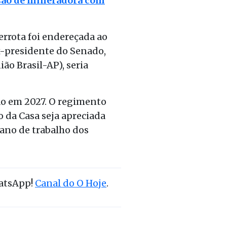
fusão de mineradora com
rrota foi endereçada ao
ex-presidente do Senado,
ão Brasil-AP), seria
ão em 2027. O regimento
 da Casa seja apreciada
ano de trabalho dos
hatsApp!
Canal do O Hoje
.