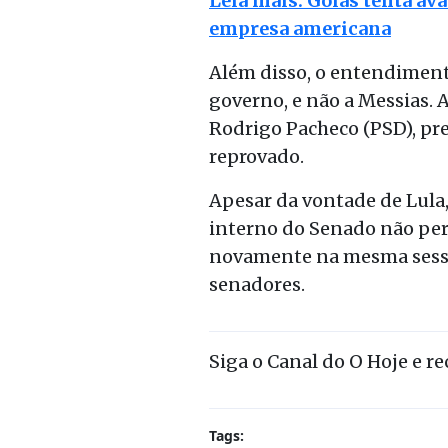
Leia mais: Goiás tenta av
empresa americana
Além disso, o entendiment
governo, e não a Messias. 
Rodrigo Pacheco (PSD), pre
reprovado.
Apesar da vontade de Lula
interno do Senado não perm
novamente na mesma sessão
senadores.
Siga o Canal do O Hoje e r
Tags: