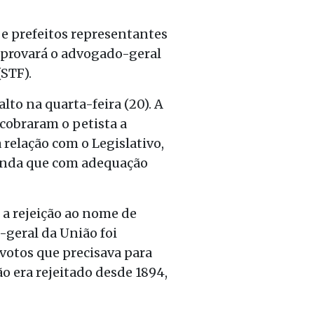
 e prefeitos representantes
aprovará o advogado-geral
STF).
to na quarta-feira (20). A
 cobraram o petista a
relação com o Legislativo,
ainda que com adequação
 a rejeição ao nome de
-geral da União foi
votos que precisava para
o era rejeitado desde 1894,