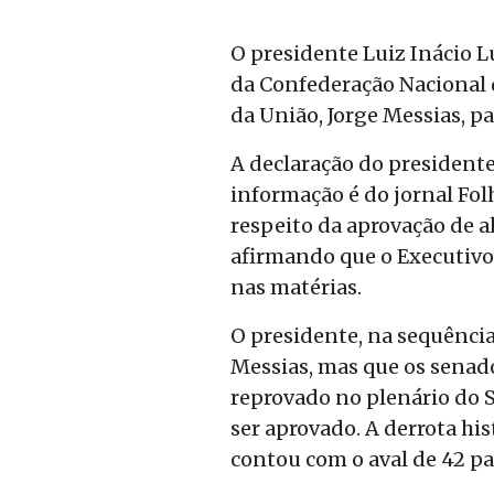
O presidente Luiz Inácio L
da Confederação Nacional 
da União, Jorge Messias, p
A declaração do presidente
informação é do jornal Fol
respeito da aprovação de 
afirmando que o Executivo
nas matérias.
O presidente, na sequência
Messias, mas que os senado
reprovado no plenário do 
ser aprovado. A derrota hi
contou com o aval de 42 p