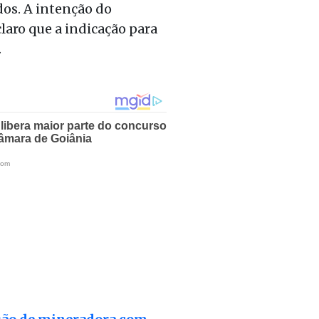
dos. A intenção do
aro que a indicação para
.