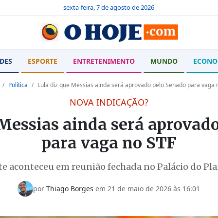
sexta-feira, 7 de agosto de 2026
DES
ESPORTE
ENTRETENIMENTO
MUNDO
ECONO
Política
Lula diz que Messias ainda será aprovado pelo Senado para vaga 
NOVA INDICAÇÃO?
 Messias ainda será aprovad
para vaga no STF
te aconteceu em reunião fechada no Palácio do Plan
por
Thiago Borges
em
21 de maio de 2026 às 16:01