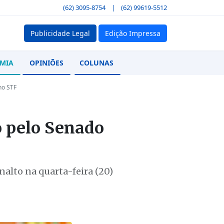
(62) 3095-8754
|
(62) 99619-5512
Publicidade Legal
Edição Impressa
MIA
OPINIÕES
COLUNAS
no STF
o pelo Senado
alto na quarta-feira (20)