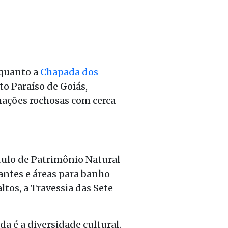
 quanto a
Chapada dos
to Paraíso de Goiás,
mações rochosas com cerca
ítulo de Patrimônio Natural
antes e áreas para banho
ltos, a Travessia das Sete
 é a diversidade cultural.