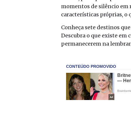
momentos de silêncio em m
características próprias, o 
Conheça sete destinos que 
Descubra o que existe em c
permanecerem na lembranç