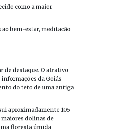
hecido como a maior
s ao bem-estar, meditação
r de destaque. O atrativo
o informações da Goiás
ento do teto de uma antiga
ssui aproximadamente 105
 maiores dolinas de
 uma floresta úmida