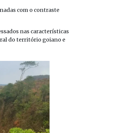
onadas com o contraste
ssados nas características
al do território goiano e