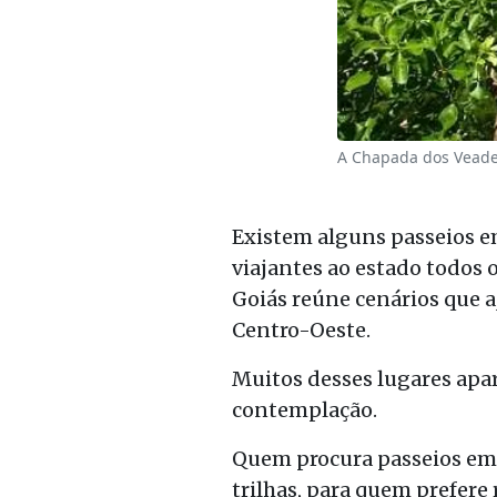
A Chapada dos Veadei
Existem alguns passeios e
viajantes ao estado todos o
Goiás reúne cenários que a
Centro-Oeste.
Muitos desses lugares apa
contemplação.
Quem procura passeios em G
trilhas, para quem prefer