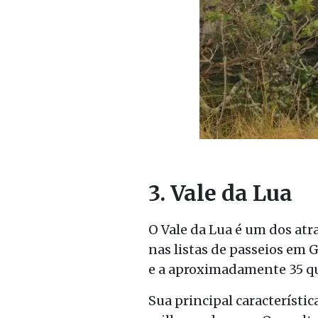
3. Vale da Lua
O Vale da Lua é um dos atr
nas listas de passeios em G
e a aproximadamente 35 qu
Sua principal característi