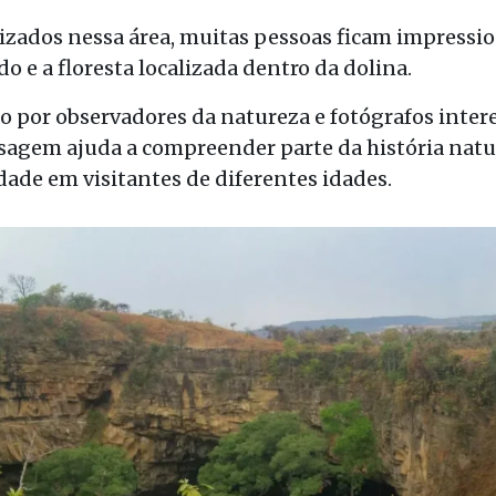
lizados nessa área, muitas pessoas ficam impressi
o e a floresta localizada dentro da dolina.
 por observadores da natureza e fotógrafos intere
isagem ajuda a compreender parte da história natur
ade em visitantes de diferentes idades.