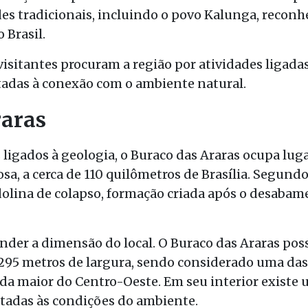
es tradicionais, incluindo o povo Kalunga, recon
Brasil.
isitantes procuram a região por atividades ligada
tadas à conexão com o ambiente natural.
raras
 ligados à geologia, o Buraco das Araras ocupa luga
sa, a cerca de 110 quilômetros de Brasília. Segund
dolina de colapso, formação criada após o desabam
der a dimensão do local. O Buraco das Araras po
295 metros de largura, sendo considerado uma das
nda maior do Centro-Oeste. Em seu interior existe
tadas às condições do ambiente.