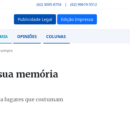
(62) 3095-8754
|
(62) 99619-5512
Publicidade Legal
Edição Impressa
MIA
OPINIÕES
COLUNAS
a sempre
 sua memória
eça lugares que costumam