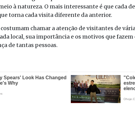
eio à natureza. O mais interessante é que cada de
que torna cada visita diferente da anterior.
costumam chamar a atenção de visitantes de várias
ada local, sua importância e os motivos que fazem
a de tantas pessoas.