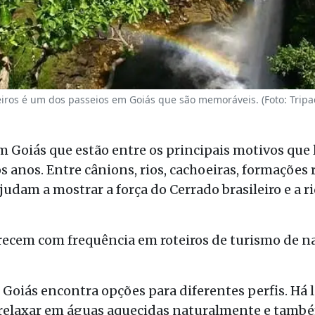
ros é um dos passeios em Goiás que são memoráveis. (Foto: Tripa
m Goiás que estão entre os principais motivos que
s anos. Entre cânions, rios, cachoeiras, formações 
judam a mostrar a força do Cerrado brasileiro e a r
recem com frequência em roteiros de turismo de n
oiás encontra opções para diferentes perfis. Há 
e relaxar em águas aquecidas naturalmente e tam