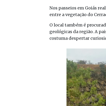
Nos passeios em Goiás rea
entre a vegetação do Cerrad
O local também é procurado
geológicas da região. A pa
costuma despertar curiosid