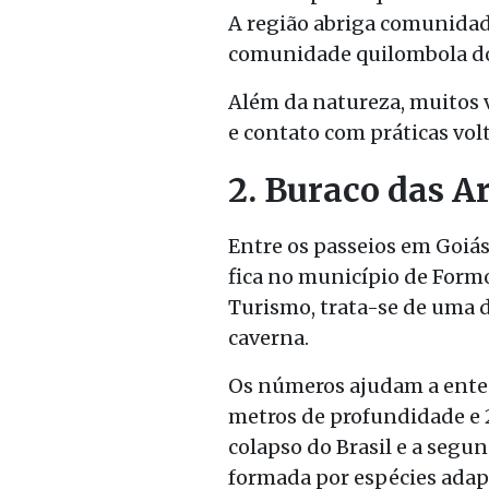
A região abriga comunidad
comunidade quilombola do 
Além da natureza, muitos v
e contato com práticas vol
2. Buraco das A
Entre os passeios em Goiás
fica no município de Formo
Turismo, trata-se de uma 
caverna.
Os números ajudam a enten
metros de profundidade e 
colapso do Brasil e a segu
formada por espécies adap