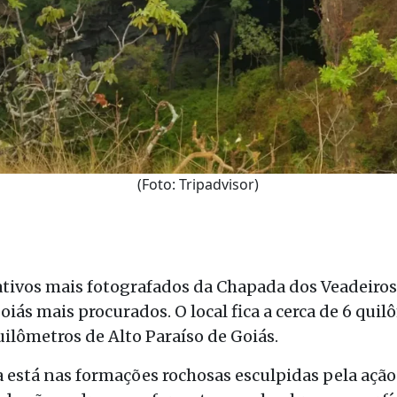
(Foto: Tripadvisor)
ativos mais fotografados da Chapada dos Veadeiros
oiás mais procurados. O local fica a cerca de 6 quil
ilômetros de Alto Paraíso de Goiás.
ca está nas formações rochosas esculpidas pela açã