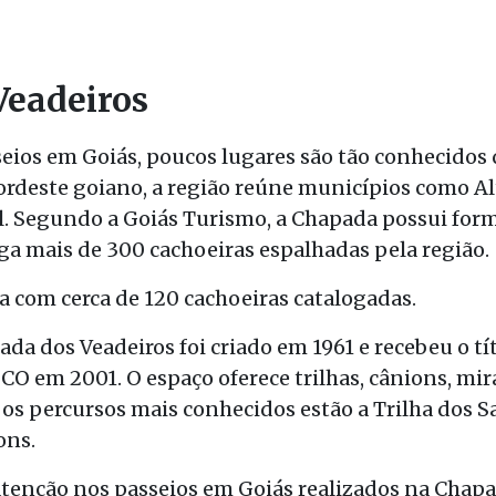
Veadeiros
eios em Goiás, poucos lugares são tão conhecidos
ordeste goiano, a região reúne municípios como Al
ul. Segundo a Goiás Turismo, a Chapada possui for
iga mais de 300 cachoeiras espalhadas pela região.
 com cerca de 120 cachoeiras catalogadas.
da dos Veadeiros foi criado em 1961 e recebeu o t
 em 2001. O espaço oferece trilhas, cânions, mir
 os percursos mais conhecidos estão a Trilha dos Sa
ons.
enção nos passeios em Goiás realizados na Chapada