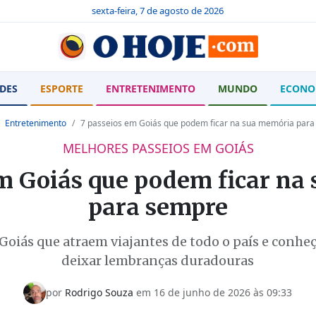
sexta-feira, 7 de agosto de 2026
DES
ESPORTE
ENTRETENIMENTO
MUNDO
ECONO
Entretenimento
7 passeios em Goiás que podem ficar na sua memória par
MELHORES PASSEIOS EM GOIÁS
em Goiás que podem ficar na
para sempre
Goiás que atraem viajantes de todo o país e conh
deixar lembranças duradouras
por
Rodrigo Souza
em
16 de junho de 2026 às 09:33