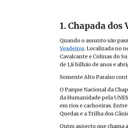
1. Chapada dos 
Quando o assunto são pass
Veadeiros
. Localizada no n
Cavalcante e Colinas do S
de 1,8 bilhão de anos e abr
Somente Alto Paraíso conta
O Parque Nacional da Chapa
da Humanidade pela UNESCO
em rios e cachoeiras. Entre
Quedas e a Trilha dos Câni
Outro aspecto que chama at