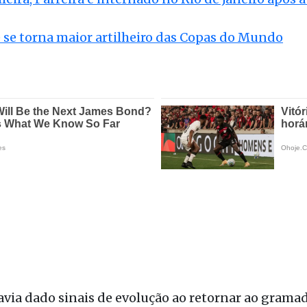
e se torna maior artilheiro das Copas do Mundo
havia dado sinais de evolução ao retornar ao grama