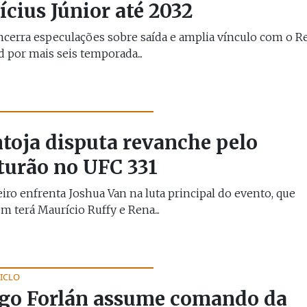
ícius Júnior até 2032
ncerra especulações sobre saída e amplia vínculo com o R
 por mais seis temporada...
toja disputa revanche pelo
turão no UFC 331
eiro enfrenta Joshua Van na luta principal do evento, que
 terá Maurício Ruffy e Rena...
ICLO
go Forlán assume comando da