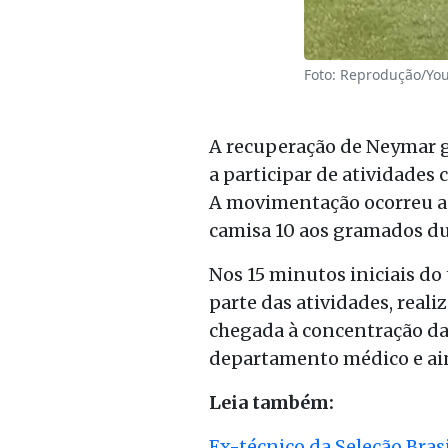
Foto: Reprodução/Yo
A recuperação de Neymar g
a participar de atividades
A movimentação ocorreu a d
camisa 10 aos gramados d
Nos 15 minutos iniciais do
parte das atividades, reali
chegada à concentração d
departamento médico e ai
Leia também:
Ex-técnico da Seleção Brasi