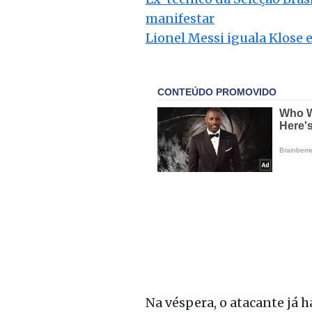
manifestar
Lionel Messi iguala Klose 
Na véspera, o atacante já 