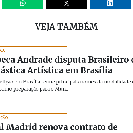
VEJA TAMBÉM
ICA
eca Andrade disputa Brasileiro 
ástica Artística em Brasília
tição em Brasília reúne principais nomes da modalidade 
como preparação para o Mun...
AÇÃO
l Madrid renova contrato de