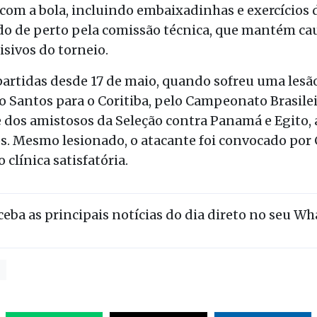
 com a bola, incluindo embaixadinhas e exercícios
 de perto pela comissão técnica, que mantém cau
sivos do torneio.
artidas desde 17 de maio, quando sofreu uma lesão
do Santos para o Coritiba, pelo Campeonato Brasilei
dos amistosos da Seleção contra Panamá e Egito, a
. Mesmo lesionado, o atacante foi convocado por 
clínica satisfatória.
eceba as principais notícias do dia direto no seu W
a