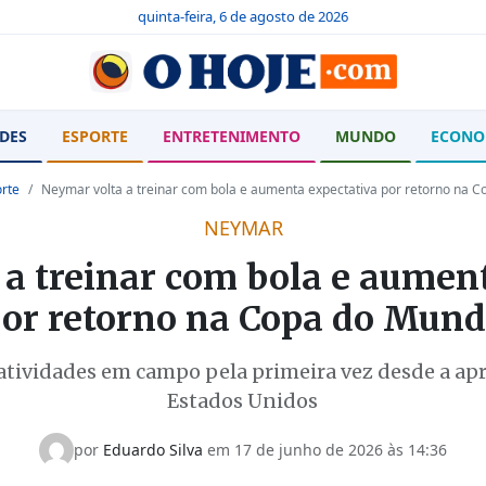
quinta-feira, 6 de agosto de 2026
DES
ESPORTE
ENTRETENIMENTO
MUNDO
ECONO
rte
Neymar volta a treinar com bola e aumenta expectativa por retorno na 
NEYMAR
a treinar com bola e aumen
or retorno na Copa do Mun
atividades em campo pela primeira vez desde a ap
Estados Unidos
por
Eduardo Silva
em
17 de junho de 2026 às 14:36