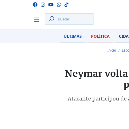
ÚLTIMAS
POLÍTICA
CIDA
Início
Espo
Neymar volta 
p
Atacante participou de 