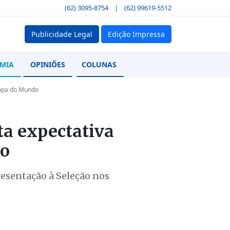
(62) 3095-8754
|
(62) 99619-5512
Publicidade Legal
Edição Impressa
MIA
OPINIÕES
COLUNAS
Copa do Mundo
ta expectativa
do
resentação à Seleção nos