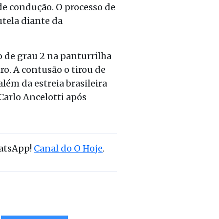
 de condução. O processo de
tela diante da
 de grau 2 na panturrilha
ro. A contusão o tirou de
lém da estreia brasileira
Carlo Ancelotti após
hatsApp!
Canal do O Hoje
.