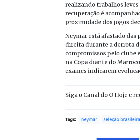
realizando trabalhos leves
recuperação é acompanhado
proximidade dos jogos deci
Neymar está afastado das p
direita durante a derrota 
compromissos pelo clube e 
na Copa diante do Marrocos
exames indicarem evolução 
Siga o Canal do O Hoje e r
Tags:
neymar
seleção brasileir