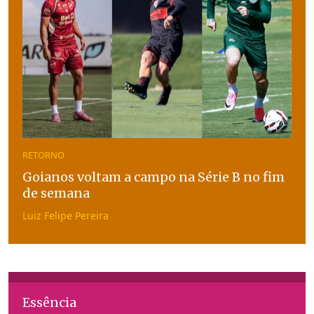
RETORNO
Goianos voltam a campo na Série B no fim
de semana
Luiz Felipe Pereira
Essência