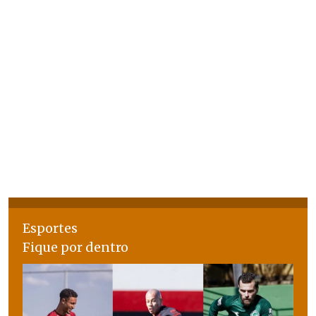
Esportes
Fique por dentro