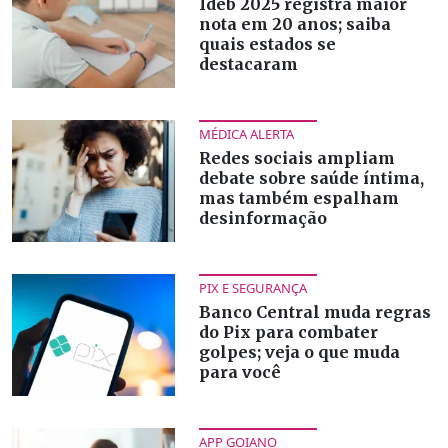
Ideb 2025 registra maior
nota em 20 anos; saiba
quais estados se
destacaram
MÉDICA ALERTA
Redes sociais ampliam
debate sobre saúde íntima,
mas também espalham
desinformação
PIX E SEGURANÇA
Banco Central muda regras
do Pix para combater
golpes; veja o que muda
para você
APP GOIANO