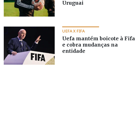
Uruguai
UEFA X FIFA
Uefa mantém boicote à Fifa
e cobra mudanças na
entidade