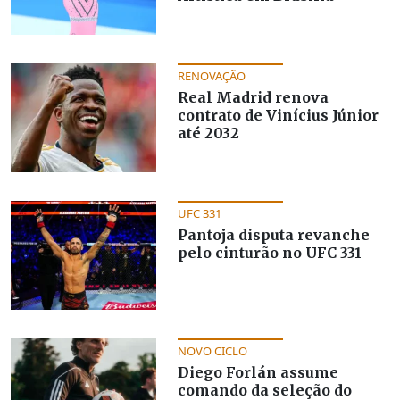
RENOVAÇÃO
Real Madrid renova
contrato de Vinícius Júnior
até 2032
UFC 331
Pantoja disputa revanche
pelo cinturão no UFC 331
NOVO CICLO
Diego Forlán assume
comando da seleção do