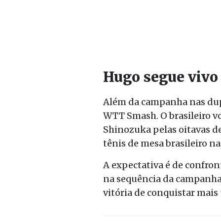
Hugo segue vivo
Além da campanha nas dup
WTT Smash. O brasileiro vo
Shinozuka
pelas oitavas 
tênis de mesa brasileiro n
A expectativa é de confron
na sequência da campanha 
vitória de conquistar mais