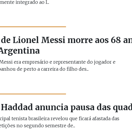
lmente integrado ao I...
 de Lionel Messi morre aos 68 a
Argentina
Messi era empresário e representante do jogador e
nhou de perto a carreira do filho des...
 Haddad anuncia pausa das qua
cipal tenista brasileira revelou que ficará afastada das
tições no segundo semestre de...