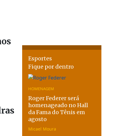
nos
Esportes
Fique por dentro
HOMENAGEM
Roger Federer será
homenageado no Hall
dras
da Fama do Tênis em
agosto
Micael Moura