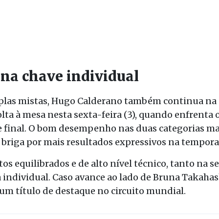
 na chave individual
las mistas, Hugo Calderano também continua na d
lta à mesa nesta sexta-feira (3), quando enfrenta
de final. O bom desempenho nas duas categorias m
a briga por mais resultados expressivos na tempora
tos equilibrados e de alto nível técnico, tanto na 
individual. Caso avance ao lado de Bruna Takahas
 um título de destaque no circuito mundial.