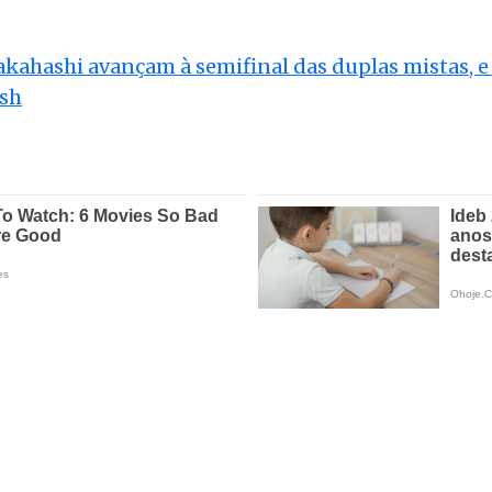
kahashi avançam à semifinal das duplas mistas, e
ash