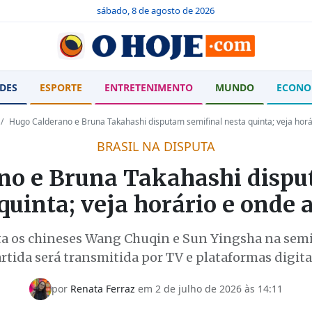
sábado, 8 de agosto de 2026
DES
ESPORTE
ENTRETENIMENTO
MUNDO
ECONO
Hugo Calderano e Bruna Takahashi disputam semifinal nesta quinta; veja horár
BRASIL NA DISPUTA
no e Bruna Takahashi dispu
quinta; veja horário e onde a
ta os chineses Wang Chuqin e Sun Yingsha na semi
rtida será transmitida por TV e plataformas digita
por
Renata Ferraz
em
2 de julho de 2026 às 14:11