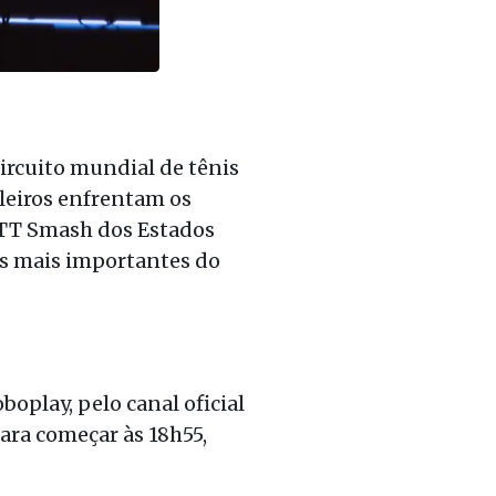
rcuito mundial de tênis
sileiros enfrentam os
WTT Smash dos Estados
ios mais importantes do
oplay, pelo canal oficial
ara começar às 18h55,