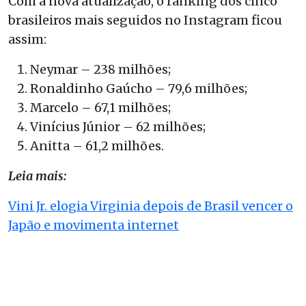
Com a nova atualização, o ranking dos cinco
brasileiros mais seguidos no Instagram ficou
assim:
Neymar – 238 milhões;
Ronaldinho Gaúcho – 79,6 milhões;
Marcelo – 67,1 milhões;
Vinícius Júnior – 62 milhões;
Anitta – 61,2 milhões.
Leia mais:
Vini Jr. elogia Virginia depois de Brasil vencer o
Japão e movimenta internet