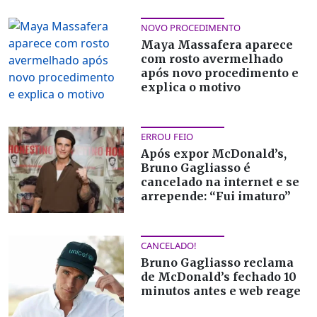
NOVO PROCEDIMENTO
Maya Massafera aparece
com rosto avermelhado
após novo procedimento e
explica o motivo
ERROU FEIO
Após expor McDonald’s,
Bruno Gagliasso é
cancelado na internet e se
arrepende: “Fui imaturo”
CANCELADO!
Bruno Gagliasso reclama
de McDonald’s fechado 10
minutos antes e web reage