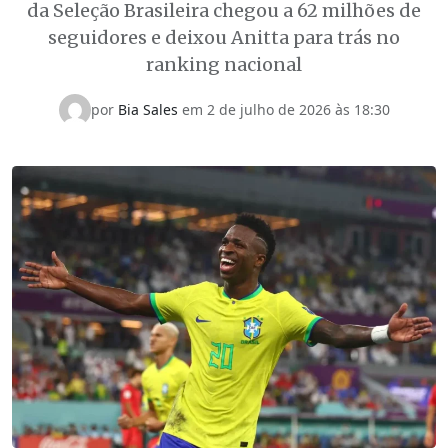
da Seleção Brasileira chegou a 62 milhões de
seguidores e deixou Anitta para trás no
ranking nacional
por
Bia Sales
em
2 de julho de 2026 às 18:30