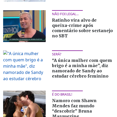
NÃO FOI LEGAL...
Ratinho vira alvo de
queixa-crime após
comentário sobre sertanejo
no SBT
SERÁ?
“A única mulher com quem
brigo é a minha mãe”, diz
namorado de Sandy ao
estudar cérebro feminino
É DO BRASIL!
Namoro com Shawn
Mendes faz mundo
“descobrir” Bruna
Marquezine