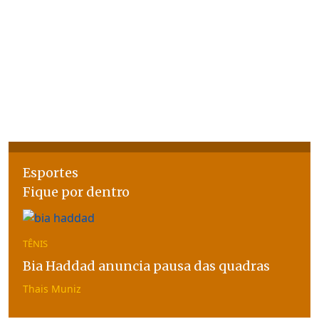
Esportes
Fique por dentro
TÊNIS
Bia Haddad anuncia pausa das quadras
Thais Muniz