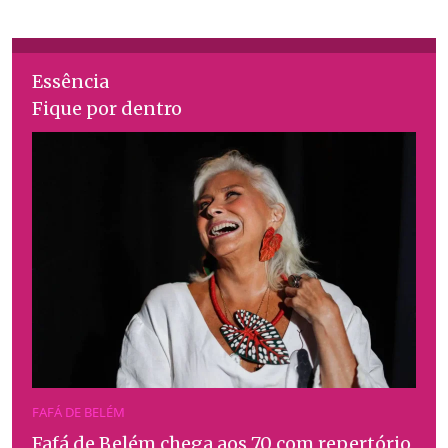
Essência
Fique por dentro
FAFÁ DE BELÉM
Fafá de Belém chega aos 70 com repertório