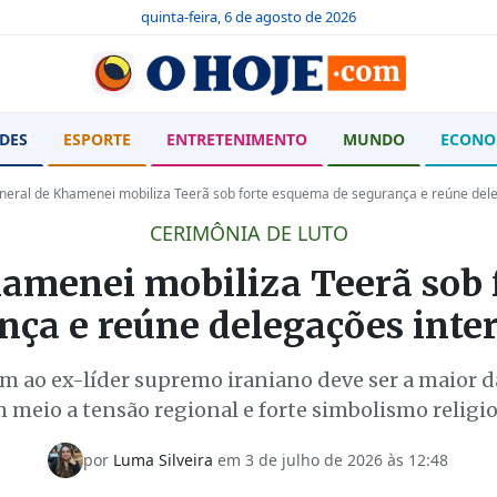
quinta-feira, 6 de agosto de 2026
DES
ESPORTE
ENTRETENIMENTO
MUNDO
ECONO
neral de Khamenei mobiliza Teerã sob forte esquema de segurança e reúne dele
CERIMÔNIA DE LUTO
hamenei mobiliza Teerã sob 
nça e reúne delegações inte
o ex-líder supremo iraniano deve ser a maior da 
 meio a tensão regional e forte simbolismo religi
por
Luma Silveira
em
3 de julho de 2026 às 12:48