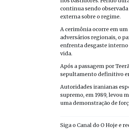
nos bastidores. Ferido dura
continua sendo observada 
externa sobre o regime.
A cerimônia ocorre em um 
adversários regionais, o p
enfrenta desgaste interno 
vida.
Após a passagem por Teerã,
sepultamento definitivo e
Autoridades iranianas esp
supremo, em 1989, levou mi
uma demonstração de força,
Siga o Canal do O Hoje e r