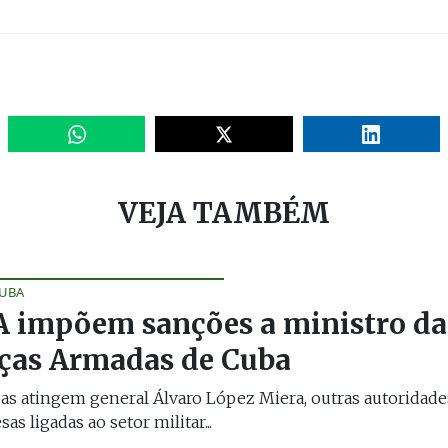
VEJA TAMBÉM
CUBA
 impõem sanções a ministro da
ças Armadas de Cuba
s atingem general Álvaro López Miera, outras autoridade
as ligadas ao setor militar...