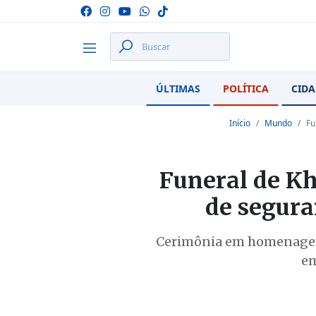
ÚLTIMAS
POLÍTICA
CIDA
Início
Mundo
Fu
Funeral de K
de segura
Cerimônia em homenagem a
em