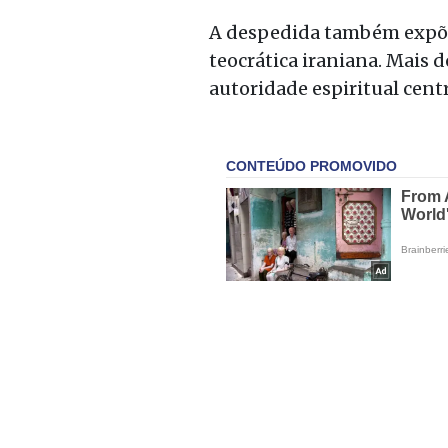
A despedida também expõe 
teocrática iraniana. Mais 
autoridade espiritual cent