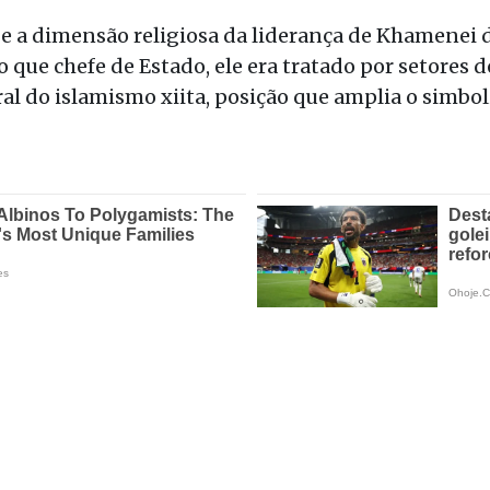
a dimensão religiosa da liderança de Khamenei d
do que chefe de Estado, ele era tratado por setore
ral do islamismo xiita, posição que amplia o simbo