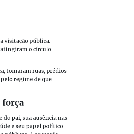
 visitação pública.
atingiram o círculo
ça, tomaram ruas, prédios
a pelo regime de que
 força
do pai, sua ausência nas
de e seu papel político