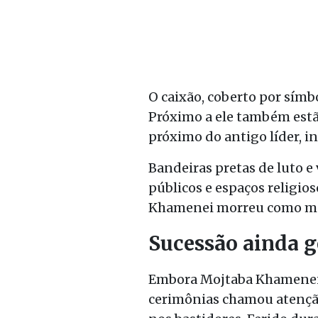
O caixão, coberto por símb
Próximo a ele também estão
próximo do antigo líder, i
Bandeiras pretas de luto e
públicos e espaços religios
Khamenei morreu como már
Sucessão ainda g
Embora Mojtaba Khamenei t
cerimônias chamou atenção