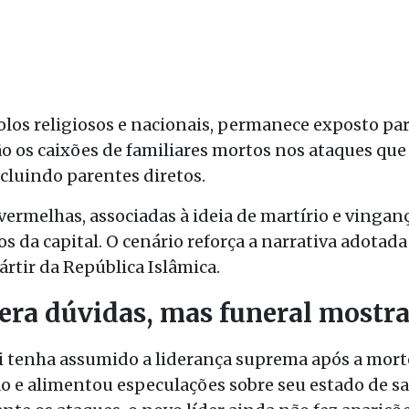
olos religiosos e nacionais, permanece exposto para
 os caixões de familiares mortos nos ataques que 
ncluindo parentes diretos.
 vermelhas, associadas à ideia de martírio e vingan
os da capital. O cenário reforça a narrativa adotad
tir da República Islâmica.
era dúvidas, mas funeral mostra
enha assumido a liderança suprema após a morte 
 e alimentou especulações sobre seu estado de saú