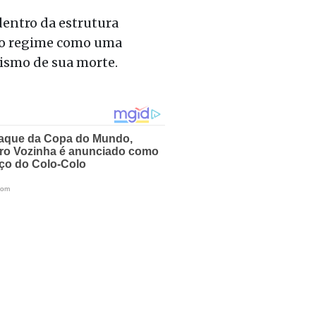
entro da estrutura
s do regime como uma
lismo de sua morte.