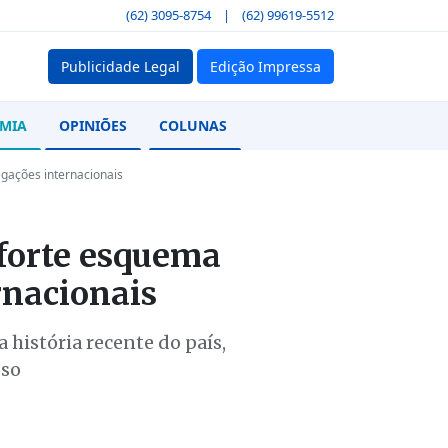
(62) 3095-8754
|
(62) 99619-5512
Publicidade Legal
Edição Impressa
MIA
OPINIÕES
COLUNAS
gações internacionais
forte esquema
rnacionais
história recente do país,
oso