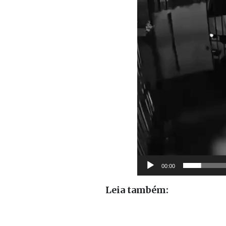
00:00
Leia também: