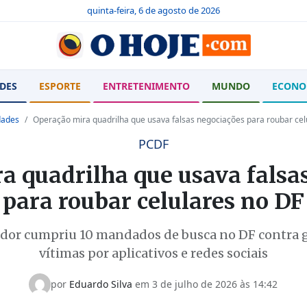
quinta-feira, 6 de agosto de 2026
DES
ESPORTE
ENTRETENIMENTO
MUNDO
ECONO
dades
Operação mira quadrilha que usava falsas negociações para roubar cel
PCDF
a quadrilha que usava falsa
para roubar celulares no DF
dor cumpriu 10 mandados de busca no DF contra gr
vítimas por aplicativos e redes sociais
por
Eduardo Silva
em
3 de julho de 2026 às 14:42