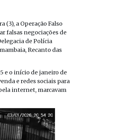
a (3), a Operação Falso
ar falsas negociações de
elegacia de Polícia
amambaia, Recanto das
e o início de janeiro de
enda e redes sociais para
pela internet, marcavam