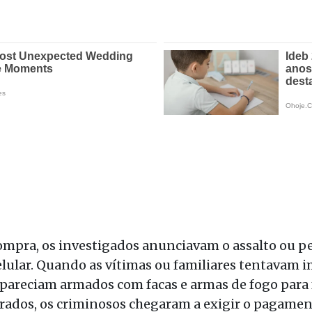
pra, os investigados anunciavam o assalto ou pe
lular. Quando as vítimas ou familiares tentavam i
pareciam armados com facas e armas de fogo para 
rados, os criminosos chegaram a exigir o pagamen