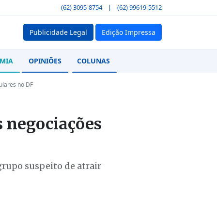
(62) 3095-8754
|
(62) 99619-5512
Publicidade Legal
Edição Impressa
MIA
OPINIÕES
COLUNAS
ulares no DF
s negociações
upo suspeito de atrair