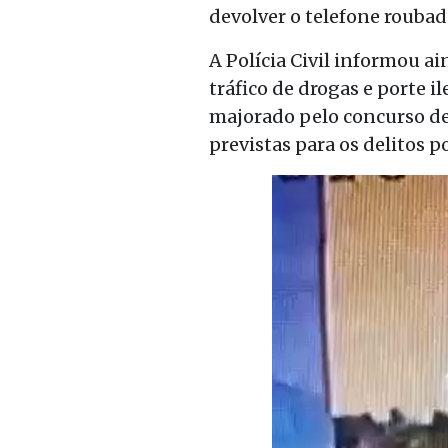
devolver o telefone roubad
A Polícia Civil informou 
tráfico de drogas e porte 
majorado pelo concurso de
previstas para os delitos 
Tocador
de
vídeo