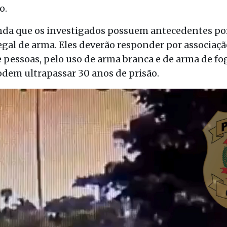
o.
ainda que os investigados possuem antecedentes po
ilegal de arma. Eles deverão responder por associaç
 pessoas, pelo uso de arma branca e de arma de fo
podem ultrapassar 30 anos de prisão.