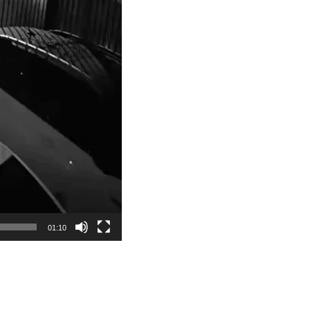
01:10