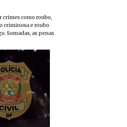
r crimes como roubo,
ão criminosa e roubo
go. Somadas, as penas