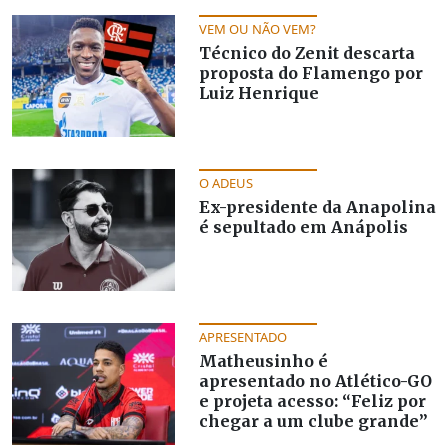
VEM OU NÃO VEM?
Técnico do Zenit descarta
proposta do Flamengo por
Luiz Henrique
O ADEUS
Ex-presidente da Anapolina
é sepultado em Anápolis
APRESENTADO
Matheusinho é
apresentado no Atlético-GO
e projeta acesso: “Feliz por
chegar a um clube grande”