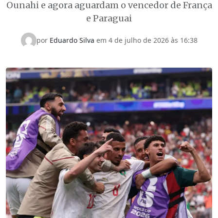
Ounahi e agora aguardam o vencedor de França
e Paraguai
por
Eduardo Silva
em
4 de julho de 2026 às 16:38