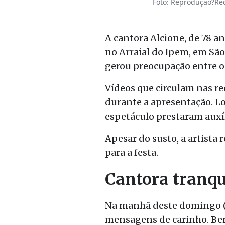
Foto: Reprodução?Red
A cantora
Alcione
, de 78 
no
Arraial do Ipem
, em
São
gerou preocupação entre o
Vídeos que circulam nas re
durante a apresentação. Lo
espetáculo prestaram auxíl
Apesar do susto, a artist
para a festa.
Cantora tranqui
Na manhã deste domingo (5)
mensagens de carinho. Bem