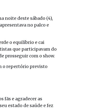
a noite deste sábado (4),
 apresentava no palco e
de o equilíbrio e cai
tistas que participavam do
de prosseguir com o show.
 o repertório previsto
s fãs e agradecer as
eu estado de saúde e fez