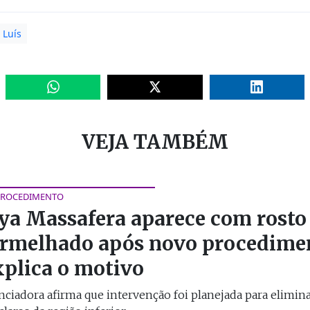
 Luís
VEJA TAMBÉM
PROCEDIMENTO
a Massafera aparece com rosto
rmelhado após novo procedime
xplica o motivo
nciadora afirma que intervenção foi planejada para elimin