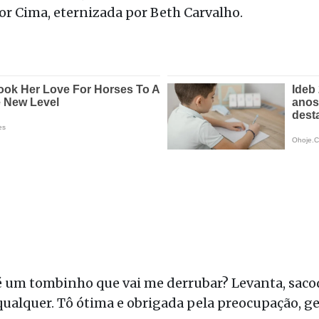
por Cima
, eternizada por
Beth Carvalho
.
 um tombinho que vai me derrubar? Levanta, sacode
ualquer. Tô ótima e obrigada pela preocupação, ge