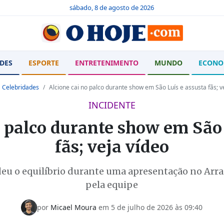
sábado, 8 de agosto de 2026
DES
ESPORTE
ENTRETENIMENTO
MUNDO
ECONO
Celebridades
Alcione cai no palco durante show em São Luís e assusta fãs; v
INCIDENTE
o palco durante show em São 
fãs; veja vídeo
deu o equilíbrio durante uma apresentação no Arra
pela equipe
por
Micael Moura
em
5 de julho de 2026 às 09:40