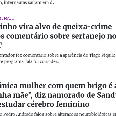
h; internautas saíram em d...
 LEGAL...
inho vira alvo de queixa-crime
s comentário sobre sertanejo n
T
ntador fez comentário sobre a aparência de Tiago Piquilo
e programa; fala foi consider...
única mulher com quem brigo é 
ha mãe”, diz namorado de Sand
estudar cérebro feminino
o Pedro Andrade falou sobre alterações neurobiológicas 