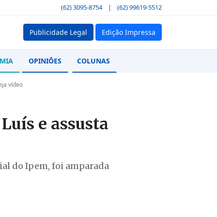
(62) 3095-8754
|
(62) 99619-5512
Publicidade Legal
Edição Impressa
MIA
OPINIÕES
COLUNAS
eja vídeo
Luís e assusta
ial do Ipem, foi amparada