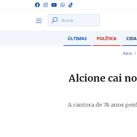
ÚLTIMAS
POLÍTICA
CIDA
Início
Alcione cai n
A cantora de 78 anos per