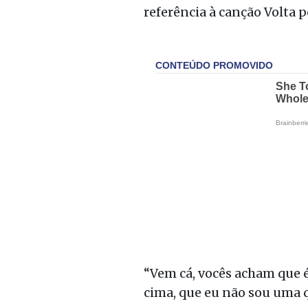
referência à canção
Volta 
“Vem cá, vocês acham que é
cima, que eu não sou uma q