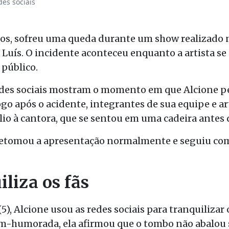
es sociais
anos, sofreu uma queda durante um show realizado n
 Luís
. O incidente aconteceu enquanto a artista se
 público.
des sociais mostram o momento em que Alcione per
go após o acidente, integrantes de sua equipe e ar
io à cantora, que se sentou em uma cadeira antes 
a retomou a apresentação normalmente e seguiu com
liza os fãs
, Alcione usou as redes sociais para tranquilizar o
-humorada, ela afirmou que o tombo não abalou s