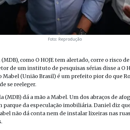
Foto: Reprodução
 (MDB), como O HOJE tem alertado, corre o risco de
etor de um instituto de pesquisas sérias disse a O
 Mabel (União Brasil) é um prefeito pior do que R
de se reeleger.
ela (MDB) dá a mão a Mabel. Um dos abraços de afo
parque da especulação imobiliária. Daniel diz que
el não dá conta nem de instalar lixeiras nas ruas
.