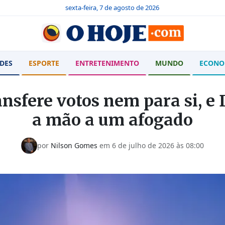
sexta-feira, 7 de agosto de 2026
DES
ESPORTE
ENTRETENIMENTO
MUNDO
ECONO
nsfere votos nem para si, e
a mão a um afogado
por
Nilson Gomes
em
6 de julho de 2026 às 08:00