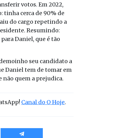
nsferir votos. Em 2022,
o: tinha cerca de 90% de
iu do cargo repetindo a
residente. Resumindo:
para Daniel, que é tão
edemoinho seu candidato a
que Daniel tem de tomar em
 e não quem a prejudica.
hatsApp!
Canal do O Hoje
.