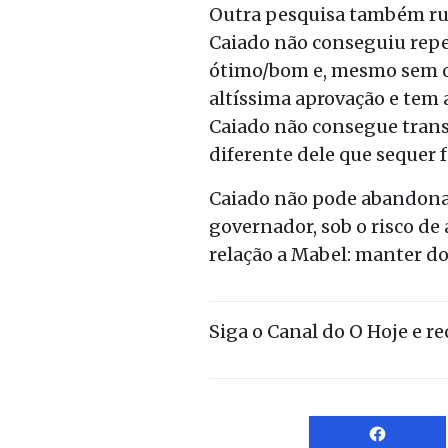
Outra pesquisa também ruim
Caiado não conseguiu repet
ótimo/bom e, mesmo sem op
altíssima aprovação e tem
Caiado não consegue transf
diferente dele que sequer
Caiado não pode abandonar
governador, sob o risco d
relação a Mabel: manter do
Siga o Canal do O Hoje e r