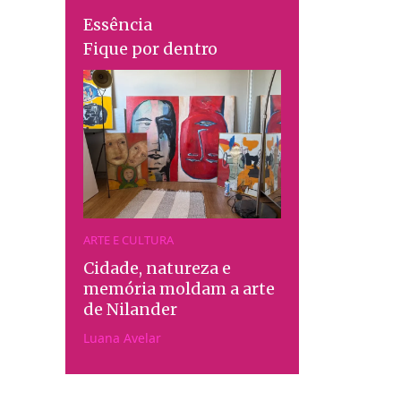
Essência
Fique por dentro
ARTE E CULTURA
Cidade, natureza e
memória moldam a arte
de Nilander
Luana Avelar