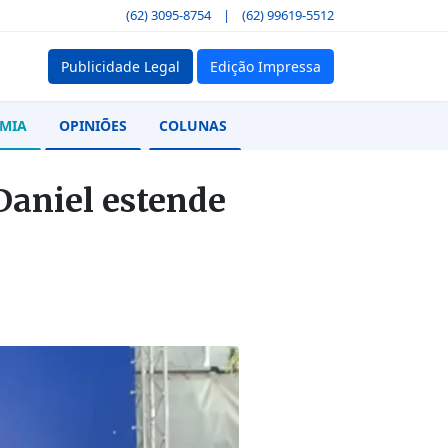
(62) 3095-8754
|
(62) 99619-5512
Publicidade Legal
Edição Impressa
MIA
OPINIÕES
COLUNAS
 Daniel estende