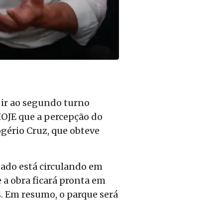
 ir ao segundo turno
 HOJE que a percepção do
ogério Cruz, que obteve
gado está circulando em
 a obra ficará pronta em
. Em resumo, o parque será