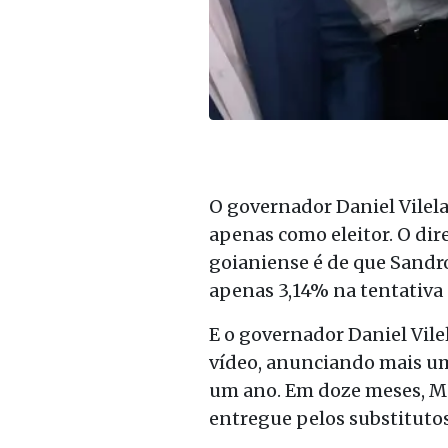
O governador Daniel Vilela
apenas como eleitor. O dir
goianiense é de que Sandro
apenas 3,14% na tentativa 
E o governador Daniel Vil
vídeo, anunciando mais um 
um ano. Em doze meses, Mab
entregue pelos substitutos