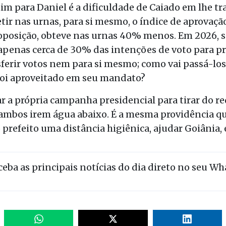
 para Daniel é a dificuldade de Caiado em lhe tra
ir nas urnas, para si mesmo, o índice de aprovaçã
osição, obteve nas urnas 40% menos. Em 2026, sa
 apenas cerca de 30% das intenções de voto para p
erir votos nem para si mesmo; como vai passá-los 
 foi aproveitado em seu mandato?
 a própria campanha presidencial para tirar do r
e ambos irem água abaixo. É a mesma providência 
 prefeito uma distância higiênica, ajudar Goiânia,
eceba as principais notícias do dia direto no seu W