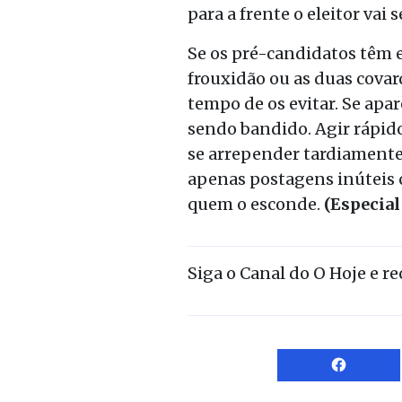
para a frente o eleitor vai 
Se os pré-candidatos têm e
frouxidão ou as duas covar
tempo de os evitar. Se apa
sendo bandido. Agir rápid
se arrepender tardiamente.
apenas postagens inúteis c
quem o esconde.
(Especial
Siga o Canal do O Hoje e r