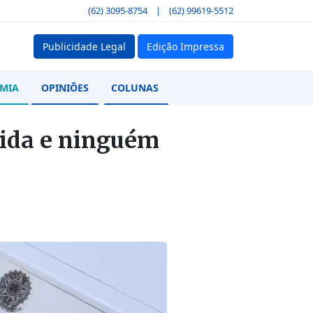
(62) 3095-8754
|
(62) 99619-5512
Publicidade Legal
Edição Impressa
MIA
OPINIÕES
COLUNAS
vida e ninguém