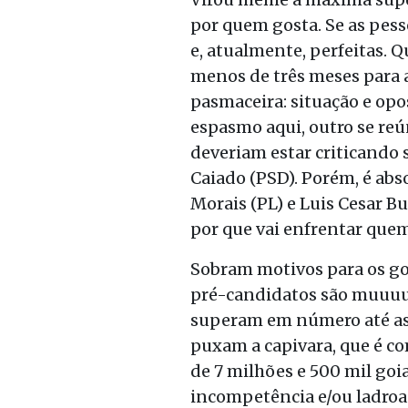
por quem gosta. Se as pess
e, atualmente, perfeitas. Q
menos de três meses para a
pasmaceira: situação e op
espasmo aqui, outro se reú
deveriam estar criticando 
Caiado (PSD). Porém, é abso
Morais (PL) e Luis Cesar B
por que vai enfrentar quem
Sobram motivos para os go
pré-candidatos são muuuuui
superam em número até as po
puxam a capivara, que é co
de 7 milhões e 500 mil go
incompetência e/ou ladroa