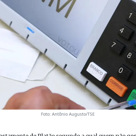
Foto: Antônio Augusto/TSE
stamente de Platão segundo a qual quem não gost