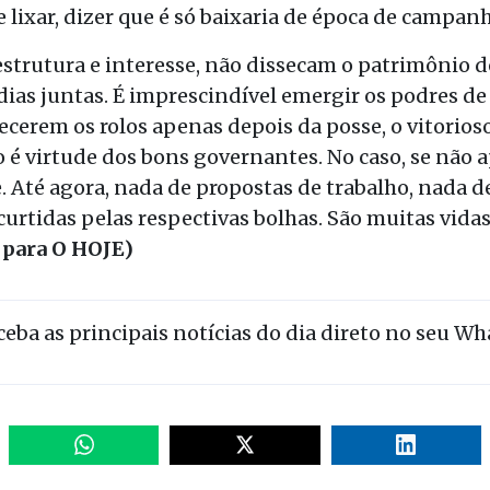
se lixar, dizer que é só baixaria de época de campan
strutura e interesse, não dissecam o patrimônio d
dias juntas. É imprescindível emergir os podres d
recerem os rolos apenas depois da posse, o vitorios
o é virtude dos bons governantes. No caso, se não
 Até agora, nada de propostas de trabalho, nada de
urtidas pelas respectivas bolhas. São muitas vida
 para O HOJE)
eceba as principais notícias do dia direto no seu W