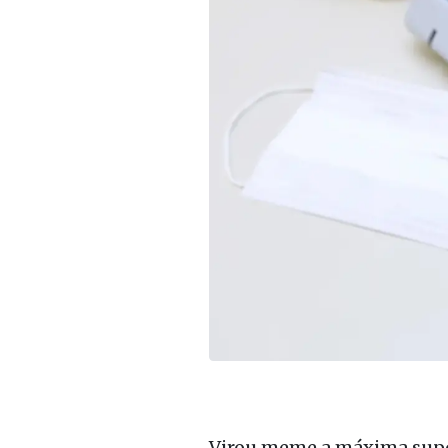
Virou meme a máxima supo