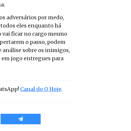
ha.
os adversários por medo,
e todos eles enquanto há
o vai ficar no cargo mesmo
 apertarem o passo, podem
 análise sobre os inimigos,
s em jogo entregues para
hatsApp!
Canal do O Hoje
.