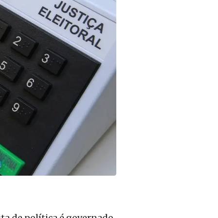
a de política é governado