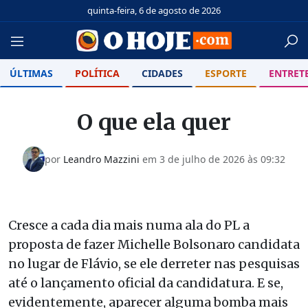
quinta-feira, 6 de agosto de 2026
ÚLTIMAS
POLÍTICA
CIDADES
ESPORTE
ENTRET
O que ela quer
por
Leandro Mazzini
em
3 de julho de 2026 às 09:32
Cresce a cada dia mais numa ala do PL a
proposta de fazer Michelle Bolsonaro candidata
no lugar de Flávio, se ele derreter nas pesquisas
até o lançamento oficial da candidatura. E se,
evidentemente, aparecer alguma bomba mais