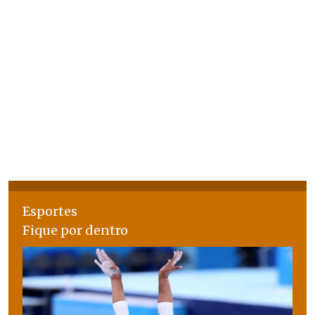
Esportes
Fique por dentro