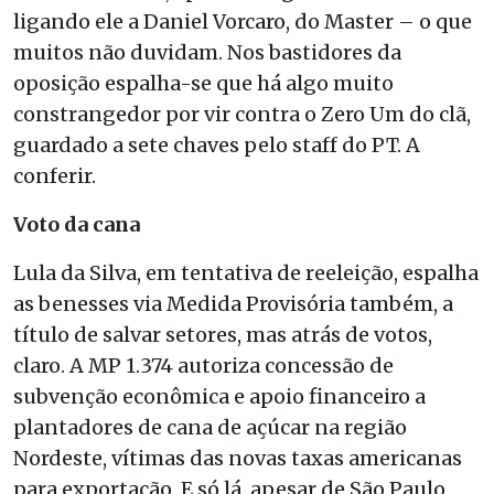
ligando ele a Daniel Vorcaro, do Master – o que
muitos não duvidam. Nos bastidores da
oposição espalha-se que há algo muito
constrangedor por vir contra o Zero Um do clã,
guardado a sete chaves pelo staff do PT. A
conferir.
Voto da cana
Lula da Silva, em tentativa de reeleição, espalha
as benesses via Medida Provisória também, a
título de salvar setores, mas atrás de votos,
claro. A MP 1.374 autoriza concessão de
subvenção econômica e apoio financeiro a
plantadores de cana de açúcar na região
Nordeste, vítimas das novas taxas americanas
para exportação. E só lá, apesar de São Paulo,