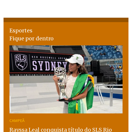
Esportes
Fique por dentro
CAMPEÃ
Rayssa Leal conquista título do SLS Rio