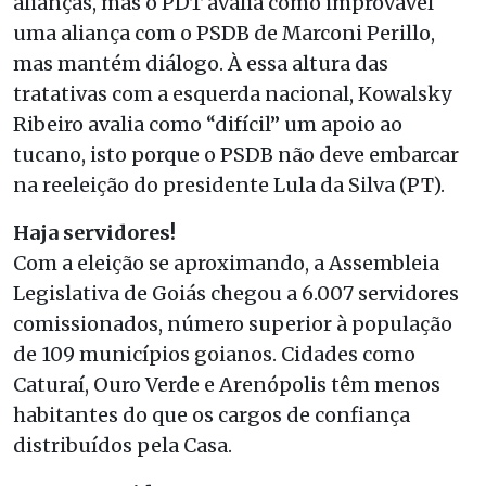
alianças, mas o PDT avalia como improvável
uma aliança com o PSDB de Marconi Perillo,
mas mantém diálogo. À essa altura das
tratativas com a esquerda nacional, Kowalsky
Ribeiro avalia como “difícil” um apoio ao
tucano, isto porque o PSDB não deve embarcar
na reeleição do presidente Lula da Silva (PT).
Haja servidores!
Com a eleição se aproximando, a Assembleia
Legislativa de Goiás chegou a 6.007 servidores
comissionados, número superior à população
de 109 municípios goianos. Cidades como
Caturaí, Ouro Verde e Arenópolis têm menos
habitantes do que os cargos de confiança
distribuídos pela Casa.