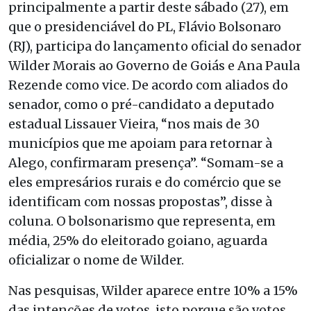
principalmente a partir deste sábado (27), em
que o presidenciável do PL, Flávio Bolsonaro
(RJ), participa do lançamento oficial do senador
Wilder Morais ao Governo de Goiás e Ana Paula
Rezende como vice. De acordo com aliados do
senador, como o pré-candidato a deputado
estadual Lissauer Vieira, “nos mais de 30
municípios que me apoiam para retornar à
Alego, confirmaram presença”. “Somam-se a
eles empresários rurais e do comércio que se
identificam com nossas propostas”, disse à
coluna. O bolsonarismo que representa, em
média, 25% do eleitorado goiano, aguarda
oficializar o nome de Wilder.
Nas pesquisas, Wilder aparece entre 10% a 15%
das intenções de votos, isto porque são votos