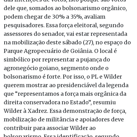
dele que, somados ao bolsonarismo orgânico,
podem chegar de 30% a 35%, avaliam
pesquisadores. Essa força eleitoral, segundo
assessores do senador, vai estar representada
na mobilização deste sábado (27), no espaço do
Parque Agropecuário de Goiânia. O local é
simbólico por representar a pujança do
agronegócio goiano, segmento onde o
bolsonarismo é forte. Por isso, o PL e Wilder
querem mostrar ao presidenciável da legenda
que “representamos a força mais orgânica da
direita conservadora no Estado”, resumiu
Wilder à Xadrez. Essa demonstração de força,
mobilização de militância e apoiadores deve
contribuir para associar Wilder ao
bolsonarismo. Essa identificação, segundo