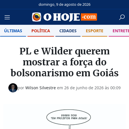
domingo, 9 de agosto de 2026
ÚLTIMAS
POLÍTICA
CIDADES
ESPORTE
ENTRET
PL e Wilder querem
mostrar a força do
bolsonarismo em Goiás
por
Wilson Silvestre
em
26 de junho de 2026 às 00:09