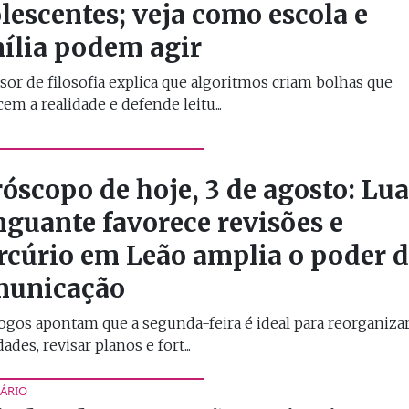
lescentes; veja como escola e
ília podem agir
sor de filosofia explica que algoritmos criam bolhas que
cem a realidade e defende leitu...
óscopo de hoje, 3 de agosto: Lua
guante favorece revisões e
cúrio em Leão amplia o poder 
municação
ogos apontam que a segunda-feira é ideal para reorganiza
ades, revisar planos e fort...
ÁRIO