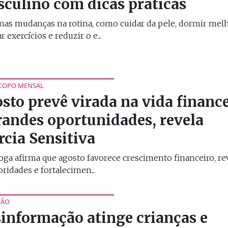
culino com dicas práticas
as mudanças na rotina, como cuidar da pele, dormir melh
r exercícios e reduzir o e...
COPO MENSAL
sto prevê virada na vida financ
randes oportunidades, revela
cia Sensitiva
oga afirma que agosto favorece crescimento financeiro, re
oridades e fortalecimen...
ÇÃO
informação atinge crianças e