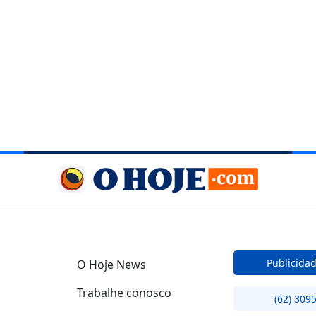
Publicida
O Hoje News
Trabalhe conosco
(62) 309