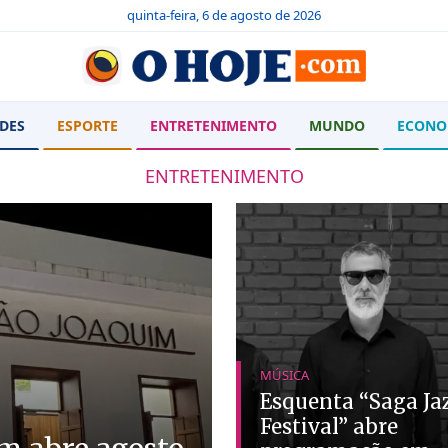
quinta-feira, 6 de agosto de 2026
DES
ESPORTE
ENTRETENIMENTO
MUNDO
ECONO
ENTRETENIMENTO
MÚSICA
Esquenta “Saga Ja
Festival” abre