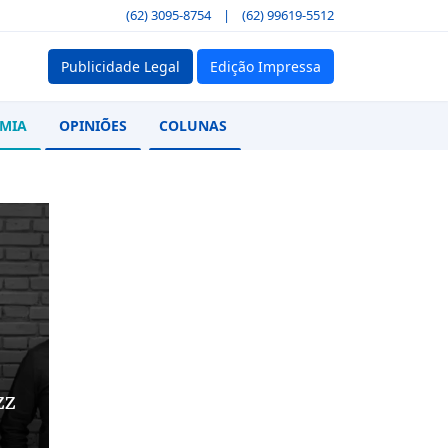
(62) 3095-8754
|
(62) 99619-5512
Publicidade Legal
Edição Impressa
MIA
OPINIÕES
COLUNAS
zz