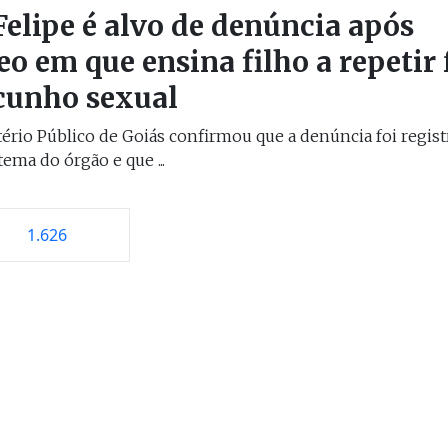
Felipe é alvo de denúncia após
eo em que ensina filho a repetir 
cunho sexual
ério Público de Goiás confirmou que a denúncia foi regist
tema do órgão e que ...
1.626