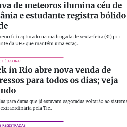
va de meteoros ilumina céu de
ânia e estudante registra bólido
de
no foi capturado na madrugada de sexta-feira (31) por
nte da UFG que mantém uma estaç...
CE É AGORA!
k in Rio abre nova venda de
ressos para todos os dias; veja
ando
as para datas que já estavam esgotadas voltarão ao siste
extraordinária pela Tic...
S REGISTRADAS