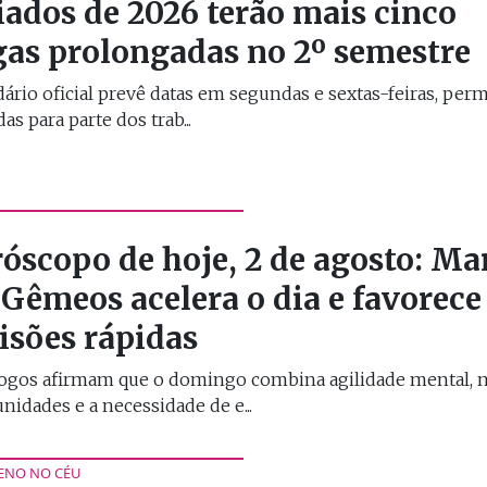
iados de 2026 terão mais cinco
gas prolongadas no 2º semestre
ário oficial prevê datas em segundas e sextas-feiras, per
s para parte dos trab...
óscopo de hoje, 2 de agosto: Ma
Gêmeos acelera o dia e favorece
isões rápidas
logos afirmam que o domingo combina agilidade mental, 
nidades e a necessidade de e...
ENO NO CÉU