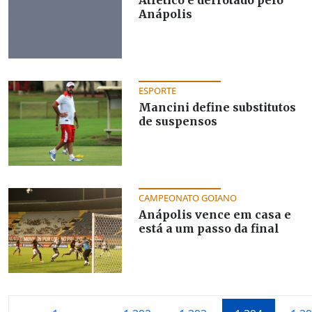
Anápolis
ESPORTE
Mancini define substitutos
de suspensos
CAMPEONATO GOIANO
Anápolis vence em casa e
está a um passo da final