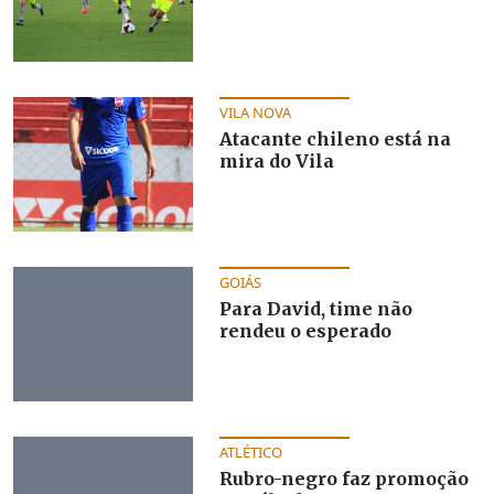
VILA NOVA
Atacante chileno está na
mira do Vila
GOIÁS
Para David, time não
rendeu o esperado
ATLÉTICO
Rubro-negro faz promoção