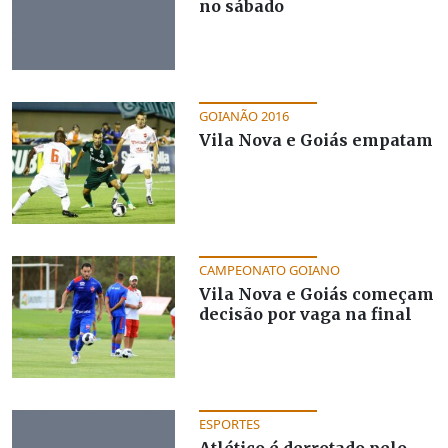
no sábado
GOIANÃO 2016
Vila Nova e Goiás empatam
CAMPEONATO GOIANO
Vila Nova e Goiás começam
decisão por vaga na final
ESPORTES
Atlético é derrotado pelo