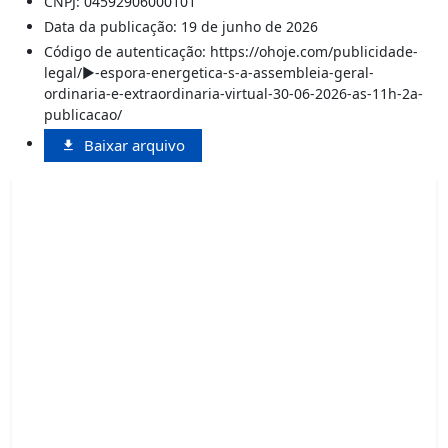
CNPJ: 04592906000101
Data da publicação: 19 de junho de 2026
Código de autenticação: https://ohoje.com/publicidade-
legal/►-espora-energetica-s-a-assembleia-geral-
ordinaria-e-extraordinaria-virtual-30-06-2026-as-11h-2a-
publicacao/
Baixar arquivo