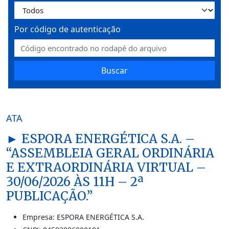
Por código de autenticação
Buscar
ATA
► ESPORA ENERGÉTICA S.A. –
“ASSEMBLEIA GERAL ORDINÁRIA
E EXTRAORDINÁRIA VIRTUAL –
30/06/2026 ÀS 11H – 2ª
PUBLICAÇÃO.”
Empresa: ESPORA ENERGÉTICA S.A.