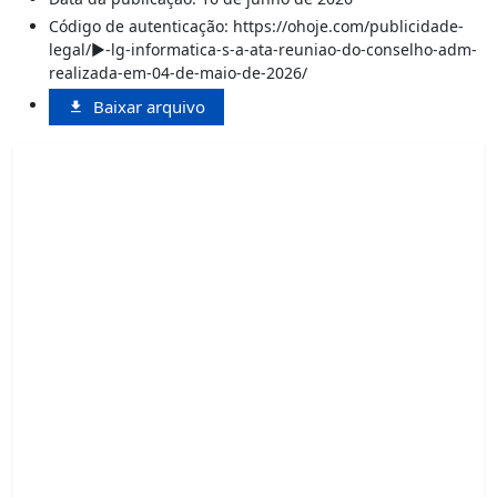
Código de autenticação: https://ohoje.com/publicidade-
legal/►-lg-informatica-s-a-ata-reuniao-do-conselho-adm-
realizada-em-04-de-maio-de-2026/
Baixar arquivo