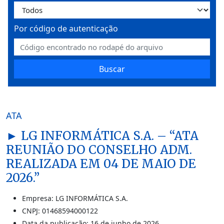
Por código de autenticação
Buscar
ATA
► LG INFORMÁTICA S.A. – “ATA
REUNIÃO DO CONSELHO ADM.
REALIZADA EM 04 DE MAIO DE
2026.”
Empresa: LG INFORMÁTICA S.A.
CNPJ: 01468594000122
Data da publicação: 16 de junho de 2026