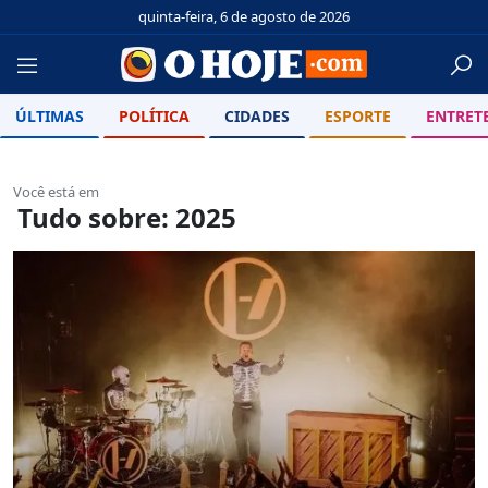
quinta-feira, 6 de agosto de 2026
ÚLTIMAS
POLÍTICA
CIDADES
ESPORTE
ENTRET
Você está em
Tudo sobre: 2025