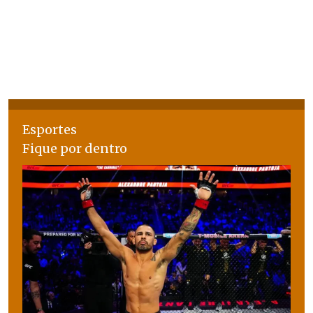
Esportes
Fique por dentro