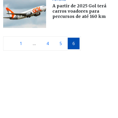
A partir de 2025 Gol terá
carros voadores para
percursos de até 160 km
1
…
4
5
6