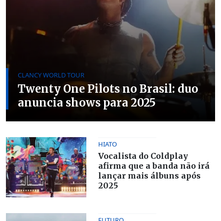
CLANCY WORLD TOUR
Twenty One Pilots no Brasil: duo
anuncia shows para 2025
HIATO
Vocalista do Coldplay
afirma que a banda não irá
lançar mais álbuns após
2025
FUTURO