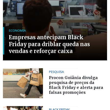
ECONOMIA
Empresas antecipam Black
Friday para driblar queda nas
vendas e reforçar caixa
PESQUISA
Procon Goiânia divulga
pesquisa de preços da
Black Friday e alerta para
falsas promoções
BLACK FRIDAY