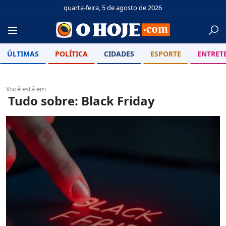
quarta-feira, 5 de agosto de 2026
ÚLTIMAS
POLÍTICA
CIDADES
ESPORTE
ENTRET
Você está em
Tudo sobre: Black Friday