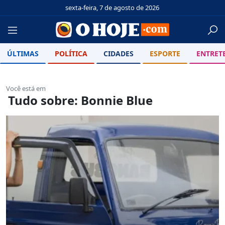
sexta-feira, 7 de agosto de 2026
ÚLTIMAS
POLÍTICA
CIDADES
ESPORTE
ENTRET
Você está em
Tudo sobre: Bonnie Blue