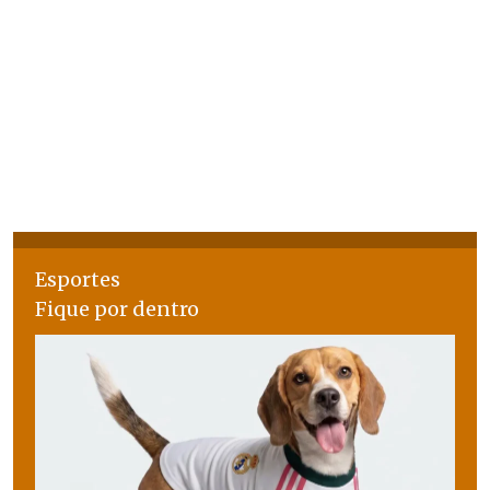
Esportes
Fique por dentro