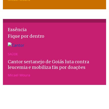
Essência
Fique por dentro
SAÚDE
Cantor sertanejo de Goiás luta contra
leucemia e mobiliza fãs por doações
Micael Moura