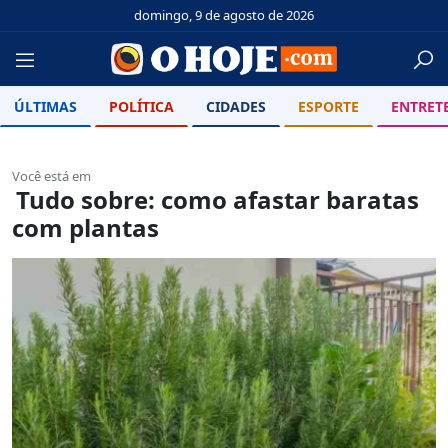
domingo, 9 de agosto de 2026
ÚLTIMAS
POLÍTICA
CIDADES
ESPORTE
ENTRET
Você está em
Tudo sobre: como afastar baratas
com plantas