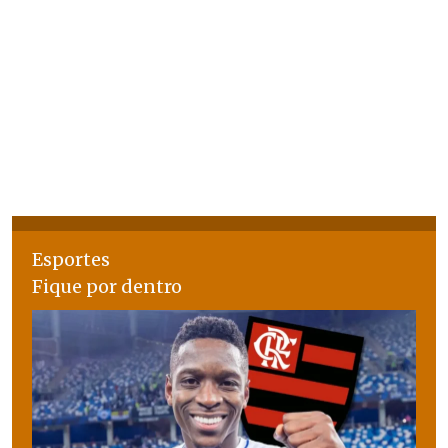
Esportes
Fique por dentro