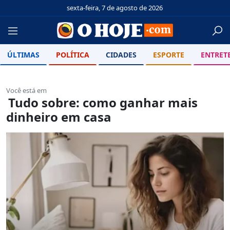
sexta-feira, 7 de agosto de 2026
ÚLTIMAS
POLÍTICA
CIDADES
ESPORTE
ENTRET
Você está em
Tudo sobre: como ganhar mais
dinheiro em casa