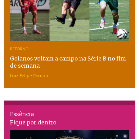
RETORNO
Goianos voltam a campo na Série B no fim
de semana
Luiz Felipe Pereira
Essência
Fique por dentro