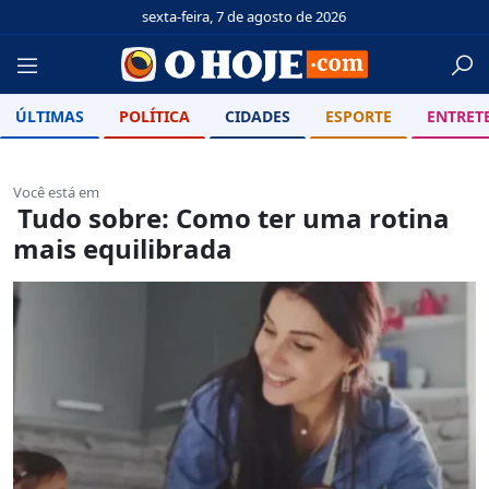
sexta-feira, 7 de agosto de 2026
ÚLTIMAS
POLÍTICA
CIDADES
ESPORTE
ENTRET
Você está em
Tudo sobre: Como ter uma rotina
mais equilibrada