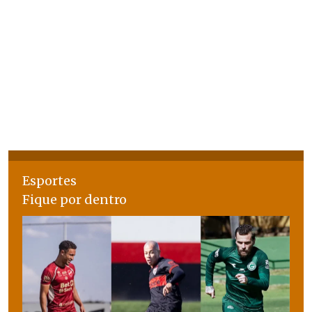
Esportes
Fique por dentro