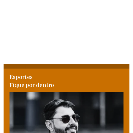
Esportes
Fique por dentro