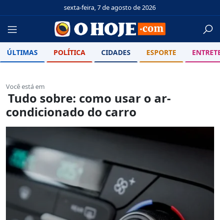
sexta-feira, 7 de agosto de 2026
ÚLTIMAS
POLÍTICA
CIDADES
ESPORTE
ENTRET
Você está em
Tudo sobre: como usar o ar-
condicionado do carro